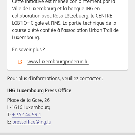
Cette initiative est menée conjointement par la
Ville de Luxembourg et la banque ING en
collaboration avec Rosa Lëtzebuerg, le CENTRE
LGBTIQ+ Cigale et l’IMS. La partie technique de la
course a été confiée à l’association Urban Trail de
Luxembourg.
En savoir plus ?
www.luxembourgpriderun.lu
Pour plus d’informations, veuillez contacter :
ING Luxembourg Press Office
Place de la Gare, 26
L-1616 Luxembourg
T:
+ 352 44 99 1
E:
pressoffice@ing.lu