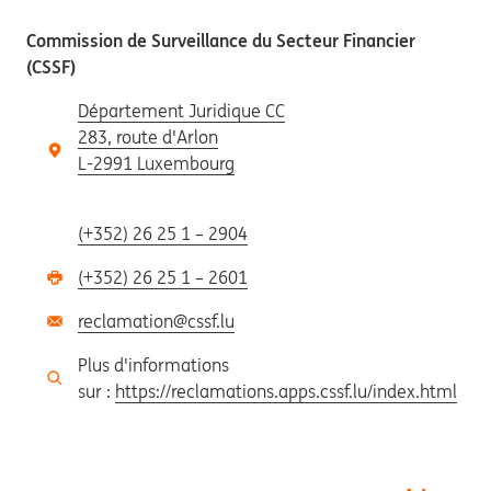
Commission de Surveillance du Secteur Financier
(CSSF)
Département Juridique CC
283, route d'Arlon
L-2991 Luxembourg
(+352) 26 25 1 – 2904
(+352) 26 25 1 – 2601
reclamation@cssf.lu
Plus d'informations
sur :
https://reclamations.apps.cssf.lu/index.html