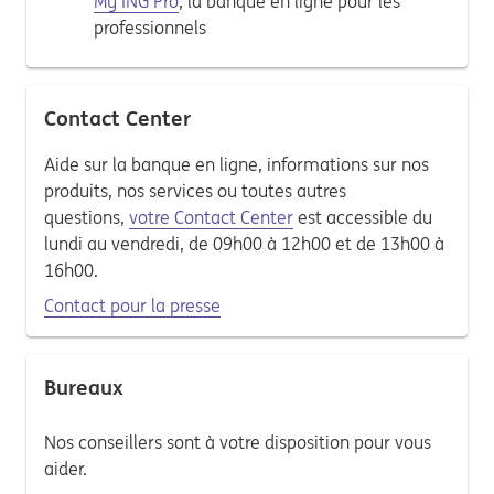
My ING Pro
, la banque en ligne pour les
professionnels
Contact Center
Aide sur la banque en ligne, informations sur nos
produits, nos services ou toutes autres
questions,
votre Contact Center
est accessible du
lundi au vendredi, de 09h00 à 12h00 et de 13h00 à
16h00.
Contact pour la presse
Bureaux
Nos conseillers sont à votre disposition pour vous
aider.