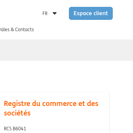
Espace client
Registre du commerce et des
sociétés
RCS B6041