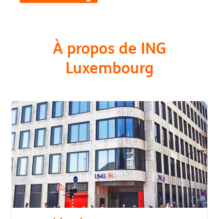
À propos de ING
Luxembourg