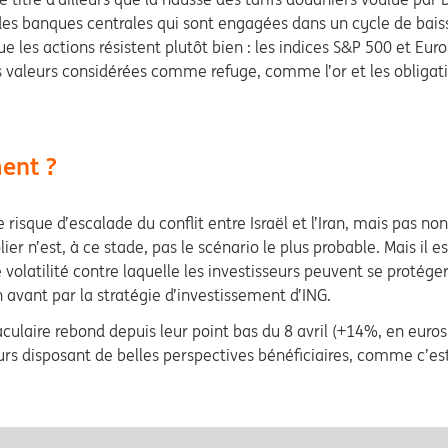
e des banques centrales qui sont engagées dans un cycle de bai
ue les actions résistent plutôt bien : les indices S&P 500 et E
es valeurs considérées comme refuge, comme l’or et les obligat
ment ?
 risque d’escalade du conflit entre Israël et l’Iran, mais pas no
r n’est, à ce stade, pas le scénario le plus probable. Mais il es
 volatilité contre laquelle les investisseurs peuvent se protéger
 avant par la stratégie d’investissement d’ING.
culaire rebond depuis leur point bas du 8 avril (+14%, en euros,
rs disposant de belles perspectives bénéficiaires, comme c’est 