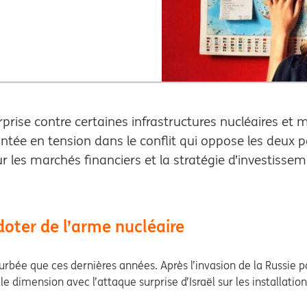
prise contre certaines infrastructures nucléaires et m
ntée en tension dans le conflit qui oppose les deu
ur les marchés financiers et la stratégie d’investisse
doter de l’arme nucléaire
urbée que ces dernières années. Après l’invasion de la Russie 
dimension avec l’attaque surprise d’Israël sur les installations 