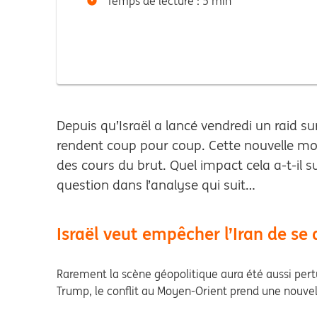
Temps de lecture : 5 min
Depuis qu’Israël a lancé vendredi un raid sur
rendent coup pour coup. Cette nouvelle mo
des cours du brut. Quel impact cela a-t-il s
question dans l’analyse qui suit…
Israël veut empêcher l’Iran de se 
Rarement la scène géopolitique aura été aussi pert
Trump, le conflit au Moyen-Orient prend une nouvelle 