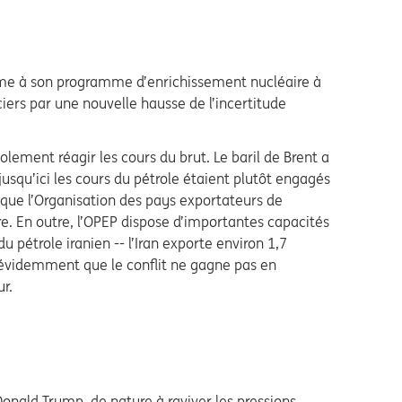
n terme à son programme d’enrichissement nucléaire à
ciers par une nouvelle hausse de l’incertitude
iolement réagir les cours du brut. Le baril de Brent a
usqu’ici les cours du pétrole étaient plutôt engagés
t, que l’Organisation des pays exportateurs de
re. En outre, l’OPEP dispose d’importantes capacités
u pétrole iranien -- l’Iran exporte environ 1,7
nt évidemment que le conflit ne gagne pas en
ur.
Donald Trump, de nature à raviver les pressions