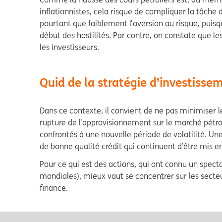
inflationnistes, cela risque de compliquer la tâch
pourtant que faiblement l’aversion au risque, puisq
début des hostilités. Par contre, on constate que l
les investisseurs.
Quid de la stratégie d’investisse
Dans ce contexte, il convient de ne pas minimiser le
rupture de l’approvisionnement sur le marché pétrolie
confrontés à une nouvelle période de volatilité. Une
de bonne qualité crédit qui continuent d’être mis en
Pour ce qui est des actions, qui ont connu un specta
mondiales), mieux vaut se concentrer sur les secteu
finance.