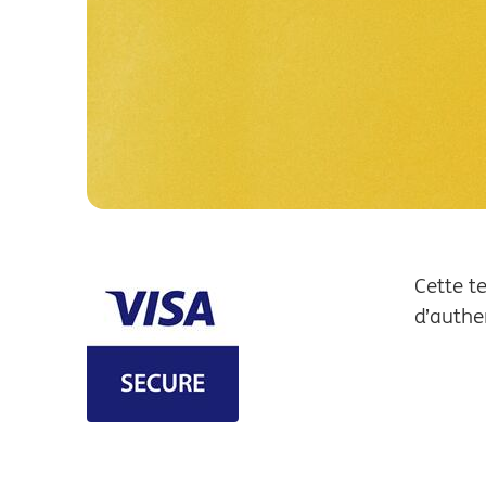
Cette te
d’authen