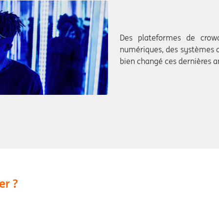
Des plateformes de crowd
numériques, des systèmes d
bien changé ces dernières an
er ?