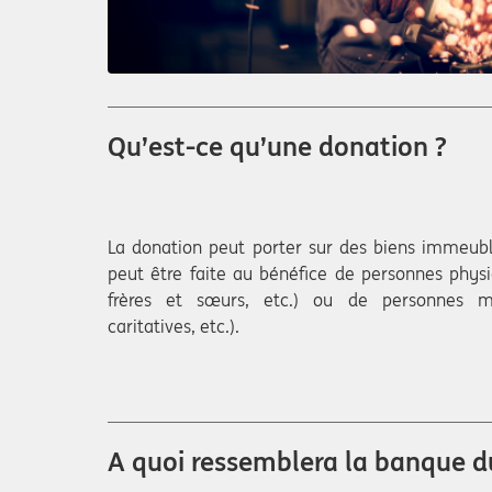
Qu’est-ce qu’une donation ?
La donation peut porter sur des biens immeubl
peut être faite au bénéfice de personnes physi
frères et sœurs, etc.) ou de personnes mo
caritatives, etc.).
A quoi ressemblera la banque du