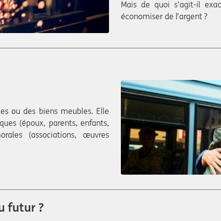
Mais de quoi s’agit-il exa
économiser de l’argent ?
es ou des biens meubles. Elle
ques (époux, parents, enfants,
rales (associations, œuvres
 futur ?