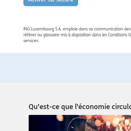
ING Luxembourg S.A. emploie dans sa communication des 
référer au glossaire mis à disposition dans les Conditions G
services.
Qu’est-ce que l’économie circul