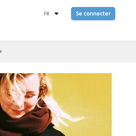
Se connecter
e