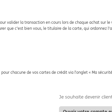
our valider la transaction en cours lors de chaque achat sur le
er que c'est bien vous, le titulaire de la carte, qui ordonnez l
 pour chacune de vos cartes de crédit via l’onglet « Ma sécurit
Je souhaite devenir clien
Ouvrir votre compte e