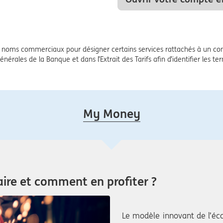
noms commerciaux pour désigner certains services rattachés à un com
énérales de la Banque et dans l’Extrait des Tarifs afin d’identifier les t
My Money
aire et comment en profiter ?
Le modèle innovant de l’éco