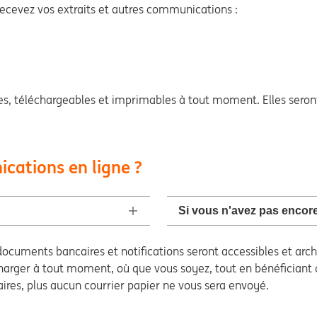
ecevez vos extraits et autres communications :
s, téléchargeables et imprimables à tout moment. Elles seront
cations en ligne ?
Si vous n'avez pas encor
documents bancaires et notifications seront accessibles et ar
écharger à tout moment, où que vous soyez, tout en bénéficiant
aires, plus aucun courrier papier ne vous sera envoyé.