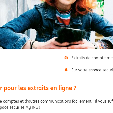
Extraits de compte me
Sur votre espace secur
pour les extraits en ligne ?
e comptes et d'autres communications facilement ? Il vous suff
ace sécurisé My ING !