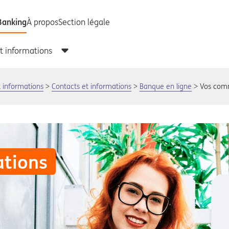
t informations
Contacts et informations
Banque en ligne
Vos comm
tions