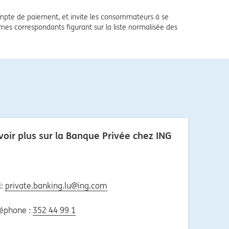
pte de paiement, et invite les consommateurs à se
ermes correspondants figurant sur la liste normalisée des
oir plus sur la Banque Privée chez ING
l:
private.banking.lu@ing.com
léphone :
352 44 99 1