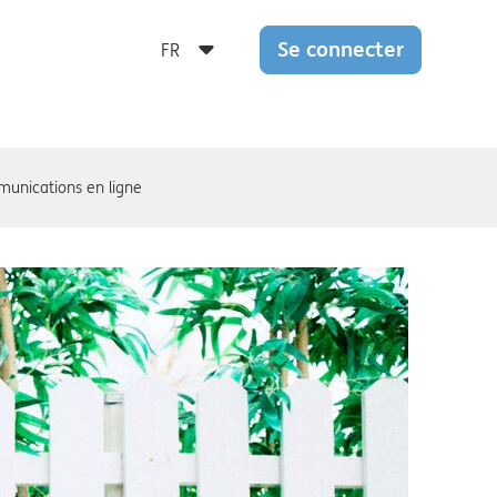
Se connecter
unications en ligne