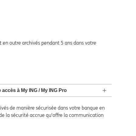
 en outre archivés pendant 5 ans dans votre
e accès à My ING / My ING Pro
chivés de manière sécurisée dans votre banque en
 de la sécurité accrue qu'offre la communication