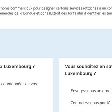
noms commerciaux pour désigner certains services rattachés à un com
énérales de la Banque et dans l’Extrait des Tarifs afin d’identifier les t
ING Luxembourg ?
Vous souhaitez en sav
Luxembourg ?
s coordonnées de vos
Envoyez-nous un emai
Contactez-nous par té