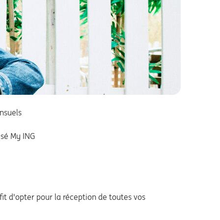
nsuels
isé My ING
it d'opter pour la réception de toutes vos