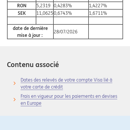
RON
5,2319
0,4283%
1,4227%
SEK
11,0625
0,6743%
1,6711%
date de dernière
28/07/2026
mise à jour :
Contenu associé
Dates des relevés de votre compte Visa lié à
votre carte de crédit
Frais en vigueur pour les paiements en devises
en Europe