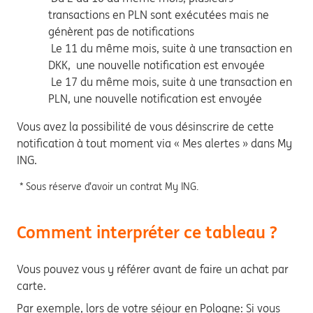
transactions en PLN sont exécutées mais ne
génèrent pas de notifications
Le 11 du même mois, suite à une transaction en
DKK, une nouvelle notification est envoyée
Le 17 du même mois, suite à une transaction en
PLN, une nouvelle notification est envoyée
Vous avez la possibilité de vous désinscrire de cette
notification à tout moment via « Mes alertes » dans My
ING.
* Sous réserve d’avoir un contrat My ING.
Comment interpréter ce tableau ?
Vous pouvez vous y référer avant de faire un achat par
carte.
Par exemple, lors de votre séjour en Pologne: Si vous