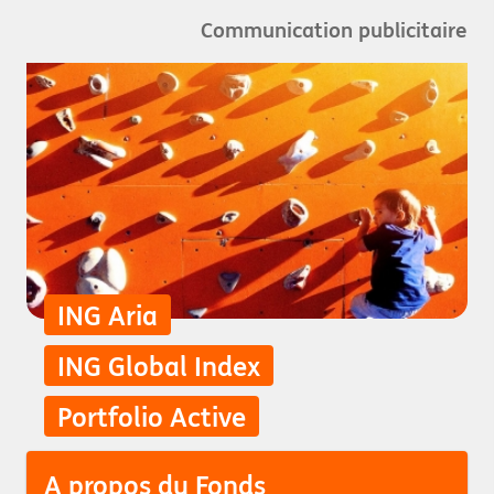
Communication publicitaire
ING Aria
ING Global Index
Portfolio Active
A propos du Fonds