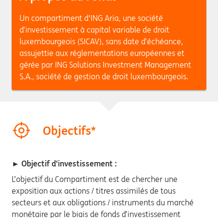
Un compartiment d'ING Aria, une société
d’investissement à capital variable de droit
luxembourgeois (SICAV), sans date d’échéance,
assujettie aux réglementations européennes et
gérée par ING Solutions Investment Management
S.A., société de gestion de droit luxembourgeois.
Objectifs*
► Objectif d'investissement :
L’objectif du Compartiment est de chercher une
exposition aux actions / titres assimilés de tous
secteurs et aux obligations / instruments du marché
monétaire par le biais de fonds d’investissement