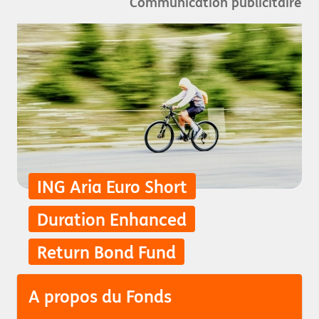
Communication publicitaire
ING Aria Euro Short
Duration Enhanced
Return Bond Fund
A propos du Fonds