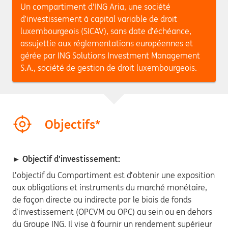
Un compartiment d'ING Aria, une société
d’investissement à capital variable de droit
luxembourgeois (SICAV), sans date d’échéance,
assujettie aux réglementations européennes et
gérée par ING Solutions Investment Management
S.A., société de gestion de droit luxembourgeois.
Objectifs*
► Objectif d'investissement:
L’objectif du Compartiment est d’obtenir une exposition
aux obligations et instruments du marché monétaire,
de façon directe ou indirecte par le biais de fonds
d’investissement (OPCVM ou OPC) au sein ou en dehors
du Groupe ING. Il vise à fournir un rendement supérieur