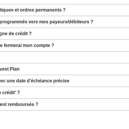
tiques et ordres permanents ?
s programmés vers mes payeurs/débiteurs ?
gne de crédit ?
e je fermerai mon compte ?
nvest Plan
avec une date d'échéance précise
crédit' ?
ement remboursés ?