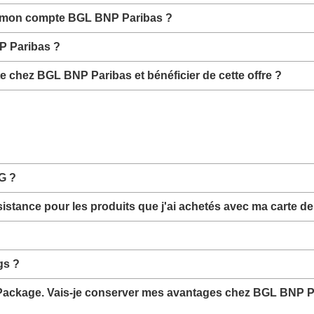
ur mon compte BGL BNP Paribas ?
P Paribas ?
te chez BGL BNP Paribas et bénéficier de cette offre ?
NG ?
sistance pour les produits que j'ai achetés avec ma carte de
gs ?
te Package. Vais-je conserver mes avantages chez BGL BNP 