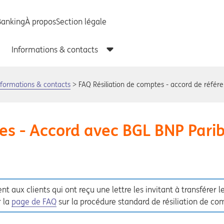
nformations & contacts
FAQ Résiliation de comptes - accord de réfé
es - Accord avec BGL BNP Pari
t aux clients qui ont reçu une lettre les invitant à transférer
r la
page de FAQ
sur la procédure standard de résiliation de co