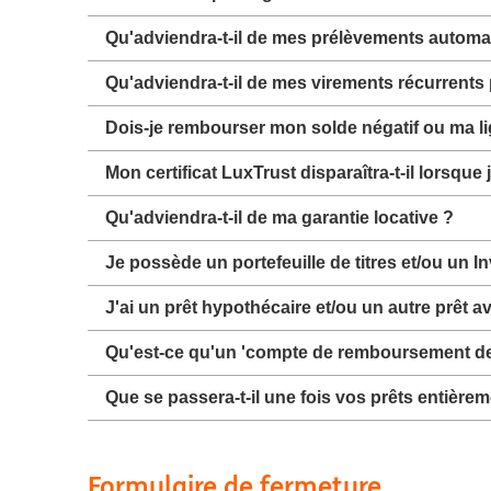
Qu'adviendra-t-il de mes prélèvements automa
Qu'adviendra-t-il de mes virements récurrent
Dois-je rembourser mon solde négatif ou ma li
Mon certificat LuxTrust disparaîtra-t-il lorsqu
Qu'adviendra-t-il de ma garantie locative ?
Je possède un portefeuille de titres et/ou un I
J'ai un prêt hypothécaire et/ou un autre prêt 
Qu'est-ce qu'un 'compte de remboursement de 
Que se passera-t-il une fois vos prêts entièr
Formulaire de fermeture