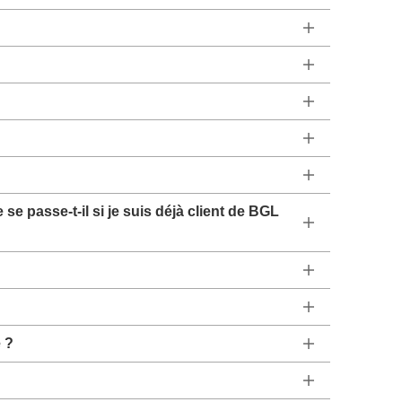
e passe-t-il si je suis déjà client de BGL
 ?