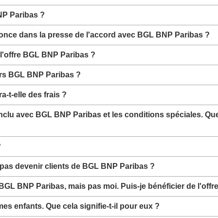
NP Paribas ?
nnonce dans la presse de l'accord avec BGL BNP Paribas ?
 l'offre BGL BNP Paribas ?
rs BGL BNP Paribas ?
-t-elle des frais ?
onclu avec BGL BNP Paribas et les conditions spéciales. Que s
lôturés ?
t pas devenir clients de BGL BNP Paribas ?
L BNP Paribas, mais pas moi. Puis-je bénéficier de l'offre
mes enfants. Que cela signifie-t-il pour eux ?