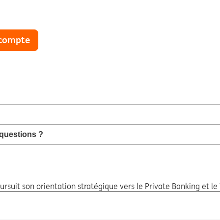
 compte
 questions ?
suit son orientation stratégique vers le Private Banking et l