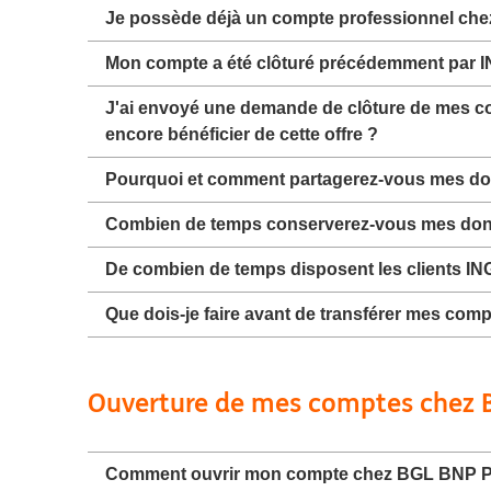
Je possède déjà un compte professionnel chez 
Mon compte a été clôturé précédemment par ING
J'ai envoyé une demande de clôture de mes co
encore bénéficier de cette offre ?
Pourquoi et comment partagerez-vous mes d
Combien de temps conserverez-vous mes donn
De combien de temps disposent les clients ING 
Que dois-je faire avant de transférer mes com
Ouverture de mes comptes chez 
Comment ouvrir mon compte chez BGL BNP Par