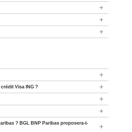
 crédit Visa ING ?
Paribas ? BGL BNP Paribas proposera-t-