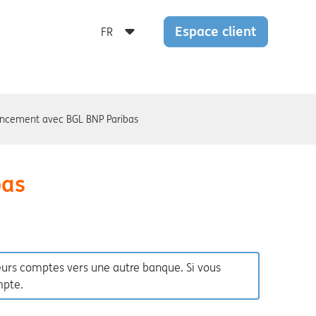
Espace client
rencement avec BGL BNP Paribas
bas
 leurs comptes vers une autre banque. Si vous
mpte.