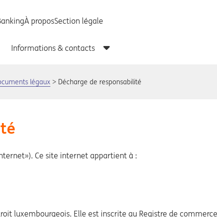
ocuments légaux
Décharge de responsabilité
ité
nternet»). Ce site internet appartient à :
oit luxembourgeois. Elle est inscrite au Registre de commerc