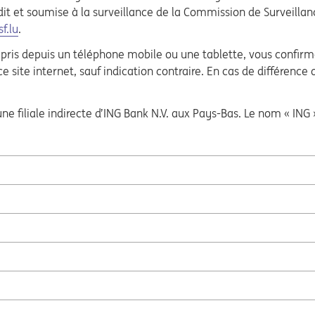
 et soumise à la surveillance de la Commission de Surveillance
f.lu
.
ompris depuis un téléphone mobile ou une tablette, vous confir
ce site internet, sauf indication contraire. En cas de différence 
ne filiale indirecte d’ING Bank N.V. aux Pays-Bas. Le nom « ING 