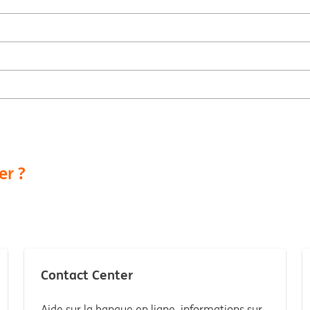
er ?
Contact Center
Aide sur la banque en ligne, informations sur