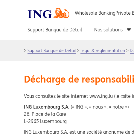
Support Banque de Détail
Légal & réglementation
D
Décharge de responsabil
Vous consultez le site internet www.ing.lu (le «site i
ING Luxembourg S.A.
(« ING », « nous », « notre »)
26, Place de la Gare
L-2965 Luxembourg
ING Luxembourg S.A. est une société anonyme de dr