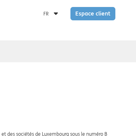
Espace client
e et des sociétés de Luxembourg sous le numéro B