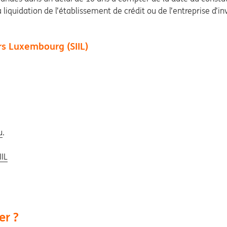
iquidation de l’établissement de crédit ou de l’entreprise d’i
rs Luxembourg (SIIL)
u
.
IIL
er ?