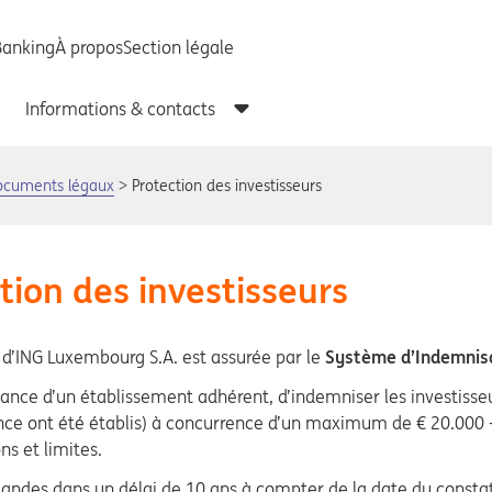
ocuments légaux
Protection des investisseurs
tion des investisseurs
 d’ING Luxembourg S.A. est assurée par le
Système d’Indemnisat
ance d’un établissement adhérent, d’indemniser les investisseurs
ance ont été établis) à concurrence d’un maximum de € 20.000 - 
ns et limites.
emandes dans un délai de 10 ans à compter de la date du const