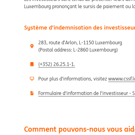
Luxembourg prononçant le sursis de paiement ou la l
Système d’indemnisation des investisseu
283, route d’Arlon, L-1150 Luxembourg
(Postal address: L-2860 Luxembourg)
(+352) 26.25.1-1.
Pour plus d'informations, visitez
wwww.cssf.l
Formulaire d'information de l'investisseur - S
Comment pouvons-nous vous aid