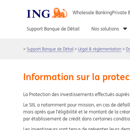
Support Banque de Détail
Légal & réglementation
D
Information sur la protec
La Protection des investissements effectués auprès
Le SIIL a notamment pour mission, en cas de défaill
mois après que l’éligibilité et le montant de la cré
par établissement de crédit dans certaines conditio
Les investisseurs sont tenus de présenter leurs d