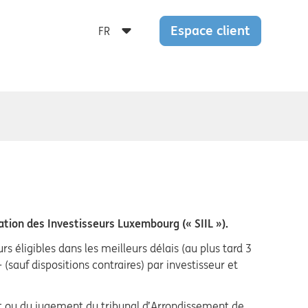
Espace client
ion des Investisseurs Luxembourg (« SIIL »).
 éligibles dans les meilleurs délais (au plus tard 3
(sauf dispositions contraires) par investisseur et
at ou du jugement du tribunal d’Arrondissement de