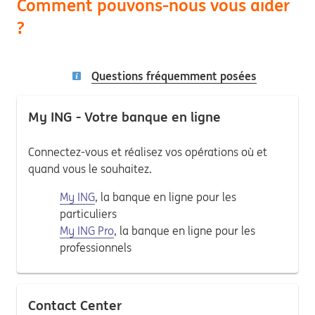
Comment pouvons-nous vous aider
?
Questions fréquemment posées
My ING - Votre banque en ligne
Connectez-vous et réalisez vos opérations où et
quand vous le souhaitez.
My ING
, la banque en ligne pour les
particuliers
My ING Pro
, la banque en ligne pour les
professionnels
Contact Center