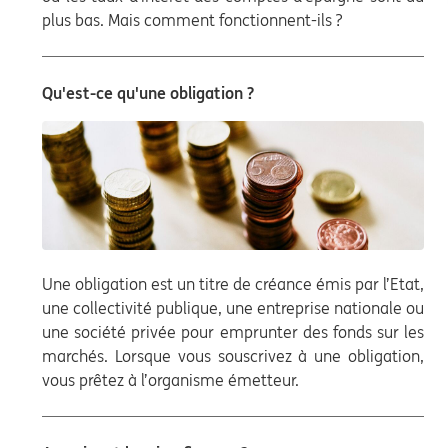
plus bas. Mais comment fonctionnent-ils ?
Qu'est-ce qu'une obligation ?
Une obligation est un titre de créance émis par l’Etat,
une collectivité publique, une entreprise nationale ou
une société privée pour emprunter des fonds sur les
marchés. Lorsque vous souscrivez à une obligation,
vous prêtez à l’organisme émetteur.