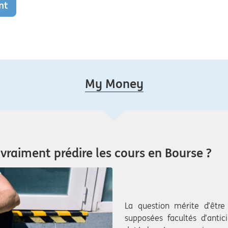
nt
My Money
 vraiment prédire les cours en Bourse ?
La question mérite d’être
supposées facultés d’anti