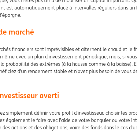
ue, vous n’êtes pas tenu de mobiliser un capital important. Quel
nt est automatiquement placé à intervalles réguliers dans un fo
d’épargne.
 de marché
chés financiers sont imprévisibles et alternent le chaud et le f
, même avec un plan d’investissement périodique, mais, si vous 
t la probabilité des extrêmes (à la hausse comme à la baisse). 
éficiez d’un rendement stable et n’avez plus besoin de vous 
nvestisseur averti
 simplement définir votre profil d’investisseur, choisir les pro
 également le faire avec l’aide de votre banquier ou votre inte
n des actions et des obligations, voire des fonds dans le cas d’