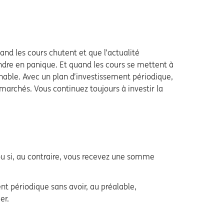
and les cours chutent et que l’actualité
dre en panique. Et quand les cours se mettent à
nnable. Avec un plan d’investissement périodique,
marchés. Vous continuez toujours à investir la
ou si, au contraire, vous recevez une somme
t périodique sans avoir, au préalable,
cier.