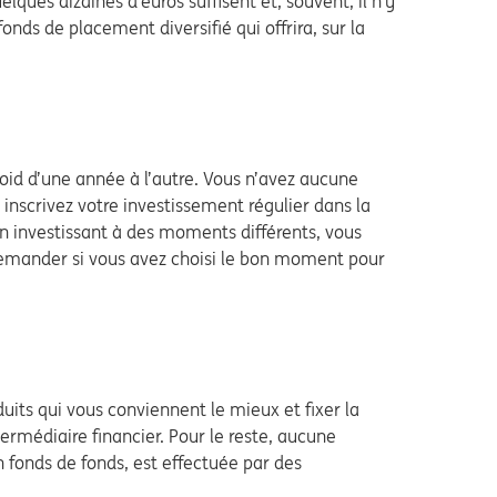
ques dizaines d’euros suffisent et, souvent, il n’y
nds de placement diversifié qui offrira, sur la
roid d’une année à l’autre. Vous n’avez aucune
inscrivez votre investissement régulier dans la
En investissant à des moments différents, vous
demander si vous avez choisi le bon moment pour
duits qui vous conviennent le mieux et fixer la
rmédiaire financier. Pour le reste, aucune
un fonds de fonds, est effectuée par des