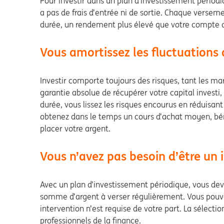
Pour investir dans un plan d’investissement périodiq
a pas de frais d’entrée ni de sortie. Chaque verseme
durée, un rendement plus élevé que votre compte 
Vous amortissez les fluctuations
Investir comporte toujours des risques, tant les mar
garantie absolue de récupérer votre capital investi
durée, vous lissez les risques encourus en réduisan
obtenez dans le temps un cours d’achat moyen, bén
placer votre argent.
Vous n’avez pas besoin d’être un i
Avec un plan d’investissement périodique, vous devez
somme d’argent à verser régulièrement. Vous pouvez
intervention n’est requise de votre part. La sélectio
professionnels de la finance.