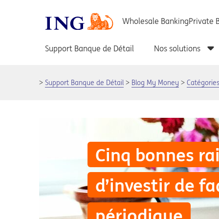
Support Banque de Détail
Blog My Money
Catégorie
Cinq bonnes ra
d’investir de f
périodique