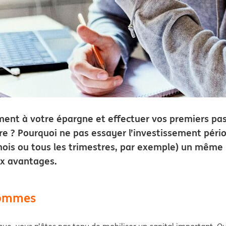
ent à votre épargne et effectuer vos premiers pa
 ? Pourquoi ne pas essayer l’investissement périod
 mois ou tous les trimestres, par exemple) un mêm
aux avantages.
 sommes