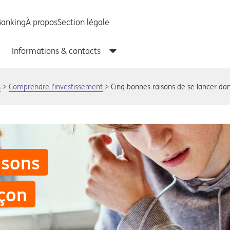
s
Comprendre l'investissement
Cinq bonnes raisons de se lancer dan
isons
açon