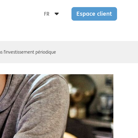
Espace client
s l’investissement périodique