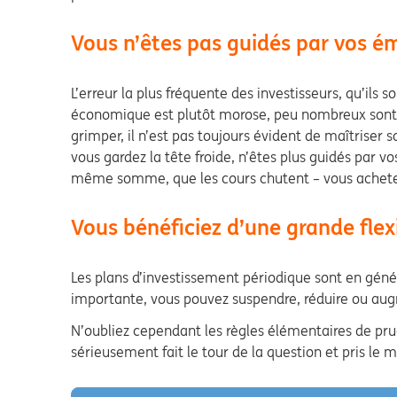
Vous n’êtes pas guidés par vos é
L’erreur la plus fréquente des investisseurs, qu’ils
économique est plutôt morose, peu nombreux sont c
grimper, il n’est pas toujours évident de maîtriser
vous gardez la tête froide, n’êtes plus guidés par 
même somme, que les cours chutent – vous achetez à
Vous bénéficiez d’une grande flexi
Les plans d’investissement périodique sont en génér
importante, vous pouvez suspendre, réduire ou au
N’oubliez cependant les règles élémentaires de prud
sérieusement fait le tour de la question et pris 