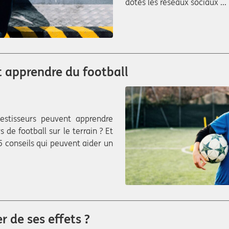
dotés les réseaux sociaux ...
t apprendre du football
vestisseurs peuvent apprendre
de football sur le terrain ? Et
 5 conseils qui peuvent aider un
r de ses effets ?