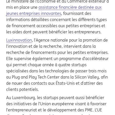
Le ministère de l’Économie et du Commerce extérieur a
mis en place une
assistance financière destinée aux
jeunes entreprises innovantes
, fournissant des
informations détaillées concernant les différents types
de financement accessibles aux petites entreprises et
les aides dont peuvent bénéficier les entrepreneurs.
Luxinnovation
, l’Agence nationale pour la promotion de
l’innovation et de la recherche, intervient dans la
recherche de financements pour les petites entreprises.
Elle supervise également un programme d’accélérateur
qui permet chaque année à quatre startups
spécialisées dans les technologies de passer trois mois
au Plug and Play Tech Center dans la Silicon Valley, afin
de nouer des contacts aux États-Unis et d’attirer des
clients potentiels.
Au Luxembourg, les startups peuvent aussi bénéficier
des initiatives de l’Union européenne visant à favoriser
l’entrepreneuriat et le développement des PME. L’UE