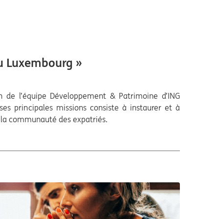
 au Luxembourg »
in de l’équipe Développement & Patrimoine d’ING
ses principales missions consiste à instaurer et à
ec la communauté des expatriés.