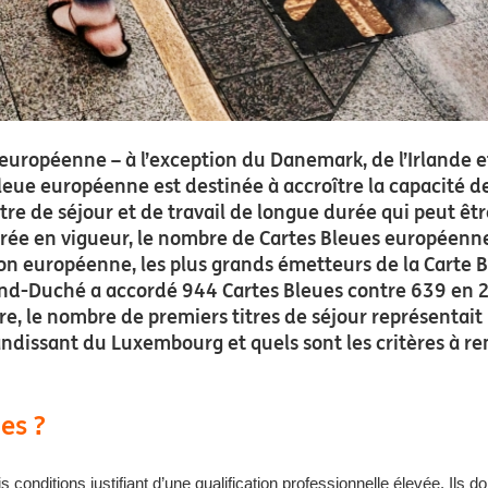
européenne – à l’exception du Danemark, de l’Irlande e
leue européenne est destinée à accroître la capacité de
n titre de séjour et de travail de longue durée qui peut 
ntrée en vigueur, le nombre de Cartes Bleues européen
Union européenne, les plus grands émetteurs de la Carte
and-Duché a accordé 944 Cartes Bleues contre 639 en 2
e, le nombre de premiers titres de séjour représentait 
andissant du Luxembourg et quels sont les critères à 
es ?
s conditions justifiant d’une qualification professionnelle élevée. Ils d