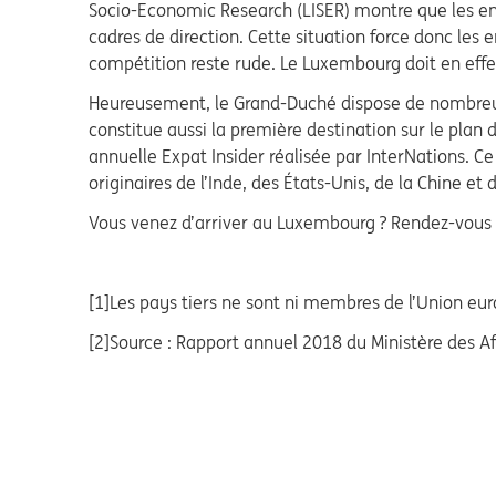
Socio-Economic Research (LISER) montre que les entre
cadres de direction. Cette situation force donc le
compétition reste rude. Le Luxembourg doit en eff
Heureusement, le Grand-Duché dispose de nombreux 
constitue aussi la première destination sur le plan 
annuelle Expat Insider réalisée par InterNations. 
originaires de l’Inde, des États-Unis, de la Chine et d
Vous venez d’arriver au Luxembourg ? Rendez-vous s
[1]Les pays tiers ne sont ni membres de l’Union eur
[2]Source : Rapport annuel 2018 du Ministère des A