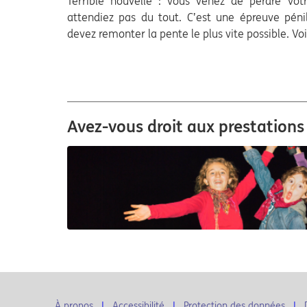
Terrible nouvelle : vous venez de perdre vo
attendiez pas du tout. C’est une épreuve pén
devez remonter la pente le plus vite possible. Voi
Avez-vous droit aux prestations
À propos
Accessibilité
Protection des données