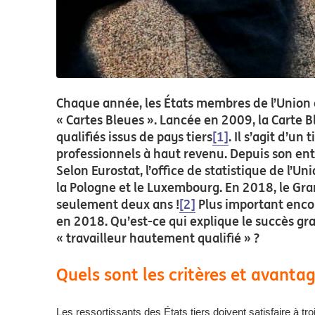
Chaque année, les États membres de l’Union 
« Cartes Bleues ». Lancée en 2009, la Carte B
qualifiés issus de pays tiers
[1]
. Il s’agit d’u
professionnels à haut revenu. Depuis son e
Selon Eurostat, l’office de statistique de l’
la Pologne et le Luxembourg. En 2018, le Gr
seulement deux ans !
[2]
Plus important encor
en 2018. Qu’est-ce qui explique le succès gr
« travailleur hautement qualifié » ?
Quels sont les critères et avantag
Les ressortissants des États tiers doivent satisfaire à troi