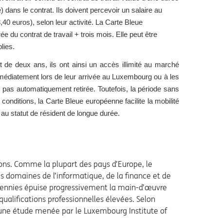
) dans le contrat. Ils doivent percevoir un salaire au
40 euros), selon leur activité. La Carte Bleue
e du contrat de travail + trois mois. Elle peut être
lies.
de deux ans, ils ont ainsi un accès illimité au marché
mmédiatement lors de leur arrivée au Luxembourg ou à les
t pas automatiquement retirée. Toutefois, la période sans
 conditions, la Carte Bleue européenne facilite la mobilité
au statut de résident de longue durée.
ons. Comme la plupart des pays d’Europe, le
s domaines de l’informatique, de la finance et de
cennies épuise progressivement la main-d’œuvre
 qualifications professionnelles élevées. Selon
 une étude menée par le Luxembourg Institute of