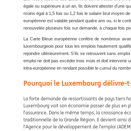
égale ou supérieure à un an. Ils doivent attester d’une qua
moins égal à 1,5 fois ou 1,2 fois le salaire brut moyen 
européenne est valable pendant quatre ans ou, si le contra
renouvelée plusieurs fois sur demande, à chaque fois po
La Carte Bleue européenne confère de nombreux avantag
luxembourgeois pour tous les emplois hautement qualifié
rejoindre ultérieurement. S’ils se retrouvent sans emplo
emploi ne doit pas excéder trois mois et doit intervenir u
intra-européenne en rendant possible le cumul du nombre 
Pourquoi le Luxembourg délivre-t
La forte demande de ressortissants de pays tiers h
Luxembourg voit son économie passer de plus en plu
l’assurance. Dans le même temps, la croissance é
traditionnelle de la Grande Région. Il devient ainsi 
l’Agence pour le développement de l’emploi (ADEM),