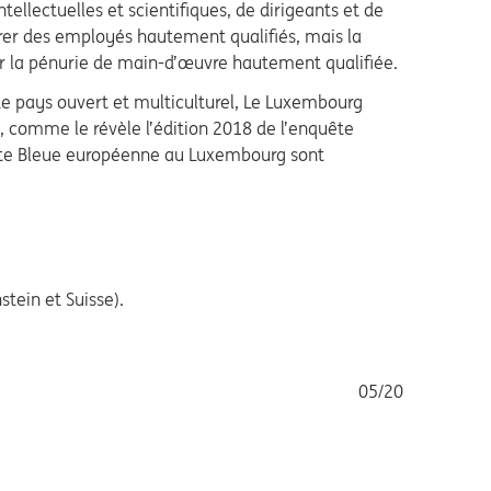
tellectuelles et scientifiques, de dirigeants et de
irer des employés hautement qualifiés, mais la
r la pénurie de main-d’œuvre hautement qualifiée.
e pays ouvert et multiculturel, Le Luxembourg
oi, comme le révèle l’édition 2018 de l’enquête
Carte Bleue européenne au Luxembourg sont
tein et Suisse).
05/20