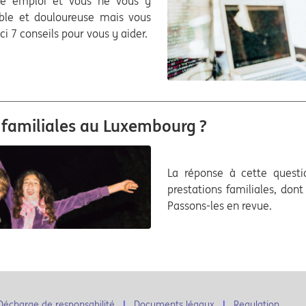
tre emploi et vous ne vous y
ible et douloureuse mais vous
ci 7 conseils pour vous y aider.
 familiales au Luxembourg ?
La réponse à cette questio
prestations familiales, don
Passons-les en revue.
Décharge de responsabilité
Documents légaux
Regulation