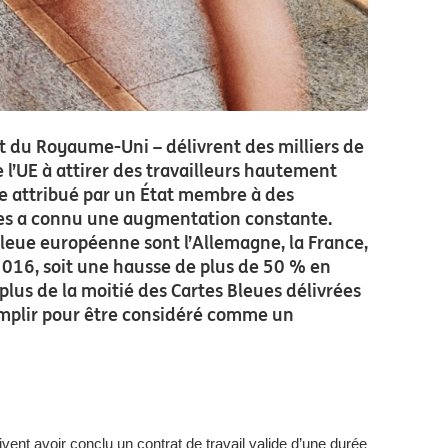
t du Royaume-Uni – délivrent des milliers de
 l’UE à attirer des travailleurs hautement
être attribué par un État membre à des
nes a connu une augmentation constante.
 Bleue européenne sont l’Allemagne, la France,
016, soit une hausse de plus de 50 % en
plus de la moitié des Cartes Bleues délivrées
remplir pour être considéré comme un
oivent avoir conclu un contrat de travail valide d’une durée