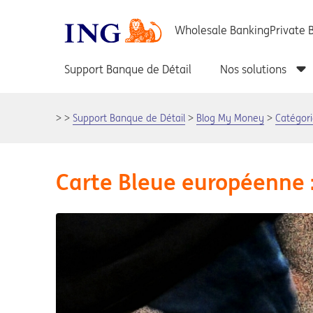
Support Banque de Détail
Blog My Money
Catégori
Carte Bleue européenne :