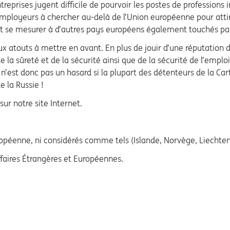
prises jugent difficile de pourvoir les postes de professions in
s employeurs à chercher au-delà de l’Union européenne pour att
et se mesurer à d’autres pays européens également touchés pa
atouts à mettre en avant. En plus de jouir d’une réputation d
de la sûreté et de la sécurité ainsi que de la sécurité de l’empl
Ce n’est donc pas un hasard si la plupart des détenteurs de la 
e la Russie !
ur notre site Internet.
opéenne, ni considérés comme tels (Islande, Norvège, Liechtens
ffaires Étrangères et Européennes.