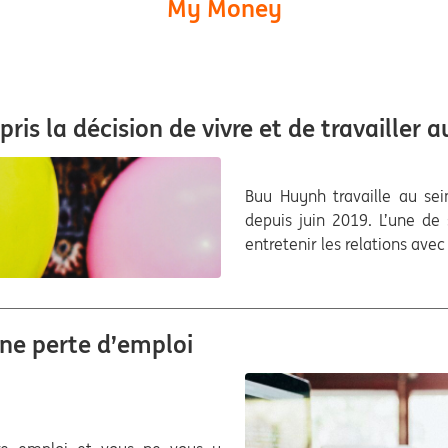
My Money
 pris la décision de vivre et de travailler
Buu Huynh travaille au se
depuis juin 2019. L’une de 
entretenir les relations av
une perte d’emploi