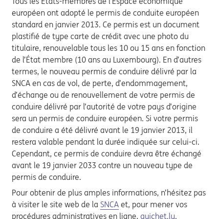
Tous les États-membres de l’Espace économique
européen ont adopté le permis de conduite européen
standard en janvier 2013. Ce permis est un document
plastifié de type carte de crédit avec une photo du
titulaire, renouvelable tous les 10 ou 15 ans en fonction
de l’État membre (10 ans au Luxembourg). En d’autres
termes, le nouveau permis de conduire délivré par la
SNCA en cas de vol, de perte, d’endommagement,
d’échange ou de renouvellement de votre permis de
conduire délivré par l’autorité de votre pays d’origine
sera un permis de conduire européen. Si votre permis
de conduire a été délivré avant le 19 janvier 2013, il
restera valable pendant la durée indiquée sur celui-ci.
Cependant, ce permis de conduire devra être échangé
avant le 19 janvier 2033 contre un nouveau type de
permis de conduire.
Pour obtenir de plus amples informations, n’hésitez pas
à visiter le site web de la
SNCA
et, pour mener vos
procédures administratives en ligne,
guichet.lu
.