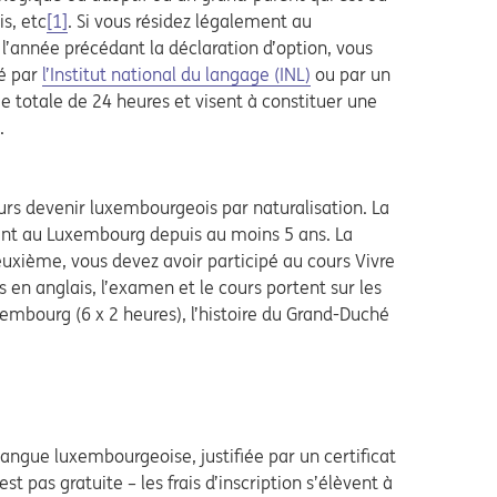
s, etc
[1]
. Si vous résidez légalement au
’année précédant la déclaration d’option, vous
sé par
l’Institut national du langage (INL)
ou par un
ée totale de 24 heures et visent à constituer une
.
ours devenir luxembourgeois par naturalisation. La
ment au Luxembourg depuis au moins 5 ans. La
xième, vous devez avoir participé au cours Vivre
s en anglais, l’examen et le cours portent sur les
embourg (6 x 2 heures), l’histoire du Grand-Duché
angue luxembourgeoise, justifiée par un certificat
 pas gratuite – les frais d’inscription s’élèvent à