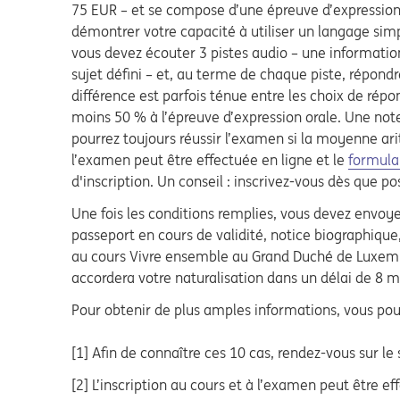
75 EUR – et se compose d’une épreuve d’expression 
démontrer votre capacité à utiliser un langage sim
vous devez écouter 3 pistes audio – une informatio
sujet défini – et, au terme de chaque piste, répondr
différence est parfois ténue entre les choix de rép
moins 50 % à l’épreuve d’expression orale. Une not
pourrez toujours réussir l’examen si la moyenne ar
l’examen peut être effectuée en ligne et le
formulai
d'inscription. Un conseil : inscrivez-vous dès que po
Une fois les conditions remplies, vous devez envoye
passeport en cours de validité, notice biographique,
au cours Vivre ensemble au Grand Duché de Luxembour
accordera votre naturalisation dans un délai de 8 
Pour obtenir de plus amples informations, vous pouv
[1] Afin de connaître ces 10 cas, rendez-vous sur le
[2] L’inscription au cours et à l’examen peut être e