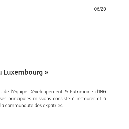
06/20
 au Luxembourg »
in de l’équipe Développement & Patrimoine d’ING
ses principales missions consiste à instaurer et à
ec la communauté des expatriés.