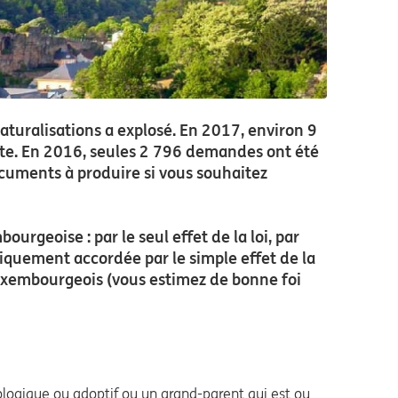
 naturalisations a explosé. En 2017, environ 9
nte. En 2016, seules 2 796 demandes ont été
documents à produire si vous souhaitez
urgeoise : par le seul effet de la loi, par
tiquement accordée par le simple effet de la
e Luxembourgeois (vous estimez de bonne foi
iologique ou adoptif ou un grand-parent qui est ou