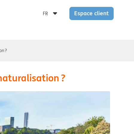
Espace client
on ?
aturalisation ?