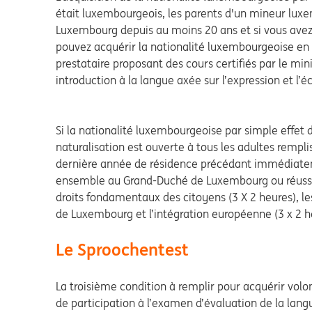
était luxembourgeois, les parents d'un mineur lux
Luxembourg depuis au moins 20 ans et si vous avez
pouvez acquérir la nationalité luxembourgeoise en
prestataire proposant des cours certifiés par le min
introduction à la langue axée sur l’expression et l’éc
Si la nationalité luxembourgeoise par simple effet 
naturalisation est ouverte à tous les adultes remp
dernière année de résidence précédant immédiateme
ensemble au Grand-Duché de Luxembourg ou réuss
droits fondamentaux des citoyens (3 X 2 heures), l
de Luxembourg et l’intégration européenne (3 x 2 h
Le Sproochentest
La troisième condition à remplir pour acquérir volo
de participation à l’examen d’évaluation de la langu