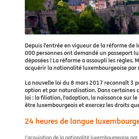
Depuis l’entrée en vigueur de la réforme de la
000 personnes ont demandé un passeport luxe
déposées ! La réforme a assoupli les règles. 
acquérir la nationalité luxembourgeoise par 
La nouvelle loi du 8 mars 2017 reconnaît 3 pos
option et par naturalisation. Dans certaines
loi : la filiation, l’adoption, la naissance s
être luxembourgeois et exercez les droits que
24 heures de langue luxembourg
L’acquisition de la nationalité luxembourgeoise par 