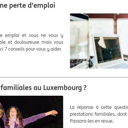
une perte d’emploi
tre emploi et vous ne vous y
ible et douloureuse mais vous
ci 7 conseils pour vous y aider.
 familiales au Luxembourg ?
La réponse à cette questio
prestations familiales, don
Passons-les en revue.