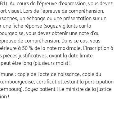
1). Au cours de l’épreuve d’expression, vous devez
ort visuel. Lors de l’épreuve de compréhension,
ersonnes, un échange ou une présentation sur un
 une fiche réponse (soyez vigilants car la
embourgeoise, vous devez obtenir une note d’au
'épreuve de compréhension. Dans ce cas, vous
érieure à 50 % de la note maximale. L’inscription à
pièces justificatives, avant la date limite
 peut être long (plusieurs mois) !
mmune : copie de l’acte de naissance, copie du
uxembourgeoise, certificat attestant la participation
embourg). Soyez patient ! Le ministre de la justice
ion !