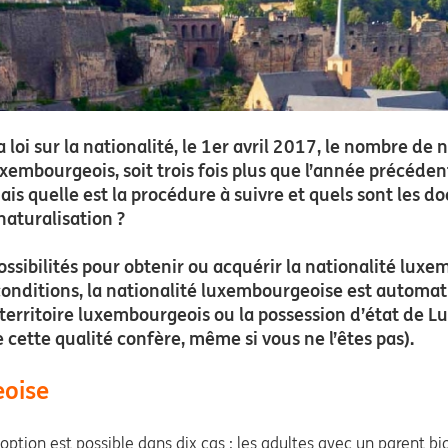
 loi sur la nationalité, le 1er avril 2017, le nombre de
mbourgeois, soit trois fois plus que l’année précéde
Mais quelle est la procédure à suivre et quels sont les 
naturalisation ?
sibilités pour obtenir ou acquérir la nationalité luxembo
 conditions, la nationalité luxembourgeoise est automa
ur le territoire luxembourgeois ou la possession d’état d
 cette qualité confère, même si vous ne l’êtes pas).
eoise
option est possible dans dix cas : les adultes avec un parent b