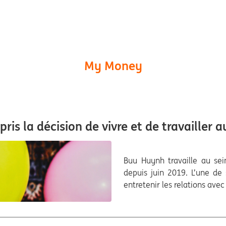
My Money
 pris la décision de vivre et de travailler
Buu Huynh travaille au se
depuis juin 2019. L’une de 
entretenir les relations av