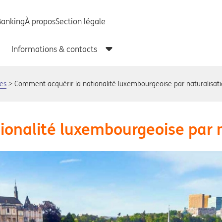
es
Comment acquérir la nationalité luxembourgeoise par naturalisati
onalité luxembourgeoise par n