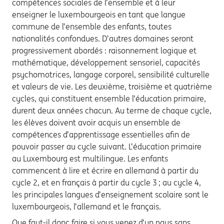
compétences sociales de l’ensemble et à leur
enseigner le luxembourgeois en tant que langue
commune de l’ensemble des enfants, toutes
nationalités confondues. D’autres domaines seront
progressivement abordés : raisonnement logique et
mathématique, développement sensoriel, capacités
psychomotrices, langage corporel, sensibilité culturelle
et valeurs de vie. Les deuxième, troisième et quatrième
cycles, qui constituent ensemble l’éducation primaire,
durent deux années chacun. Au terme de chaque cycle,
les élèves doivent avoir acquis un ensemble de
compétences d’apprentissage essentielles afin de
pouvoir passer au cycle suivant. L’éducation primaire
au Luxembourg est multilingue. Les enfants
commencent à lire et écrire en allemand à partir du
cycle 2, et en français à partir du cycle 3 ; au cycle 4,
les principales langues d’enseignement scolaire sont le
luxembourgeois, l’allemand et le français.
Que faut-il donc faire si vous venez d’un pays sans