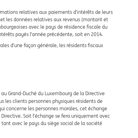
ormations relatives aux paiements d’intérêts de leurs
t et les données relatives aux revenus (montant et
bourgeoises avec le pays de résidence fiscale du
intérêts payés l’année précédente, soit en 2014.
s d’une façon générale, les résidents fiscaux
n au Grand-Duché du Luxembourg de la Directive
us les clients personnes physiques résidents de
qui concerne les personnes morales, cet échange
 Directive. Soit l’échange se fera uniquement avec
a tant avec le pays du siège social de la société