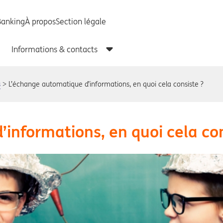
s
L’échange automatique d’informations, en quoi cela consiste ?
informations, en quoi cela con