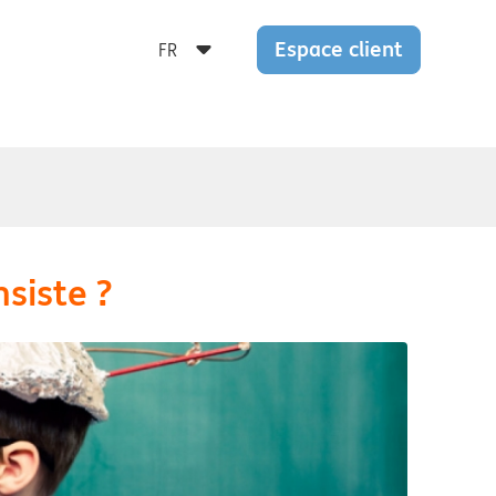
Espace client
siste ?