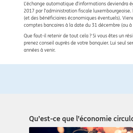
L’échange automatique d’informations deviendra ég
2017 par l’administration fiscale luxembourgeoise.
(et des bénéficiaires économiques éventuels). Viendr
comptes bancaires à la date du 31 décembre (ou à la
Que faut-il retenir de tout cela ? Si vous êtes un ré
prenez conseil auprès de votre banquier. Lui seul 
années à venir.
Qu’est-ce que l’économie circul