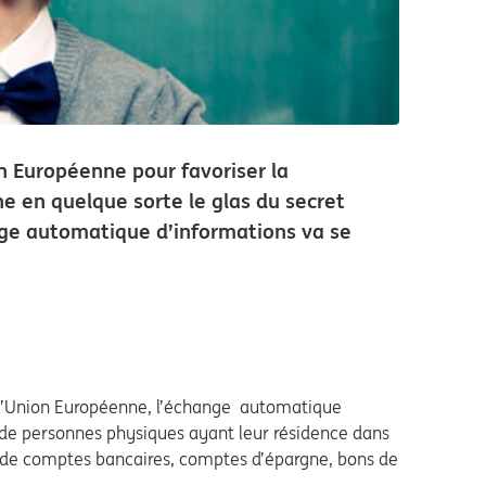
n Européenne pour favoriser la
ne en quelque sorte le glas du secret
ge automatique d’informations va se
e l’Union Européenne, l’échange automatique
 de personnes physiques ayant leur résidence dans
s de comptes bancaires, comptes d’épargne, bons de