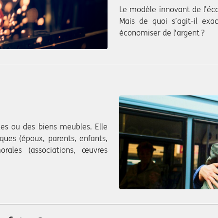
Le modèle innovant de l’éco
Mais de quoi s’agit-il exa
économiser de l’argent ?
es ou des biens meubles. Elle
ques (époux, parents, enfants,
rales (associations, œuvres