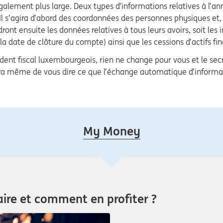
alement plus large. Deux types d’informations relatives à l’a
 Il s’agira d’abord des coordonnées des personnes physiques e
ont ensuite les données relatives à tous leurs avoirs, soit les i
 date de clôture du compte) ainsi que les cessions d’actifs fin
sident fiscal luxembourgeois, rien ne change pour vous et le secr
sera même de vous dire ce que l’échange automatique d’informa
My Money
aire et comment en profiter ?