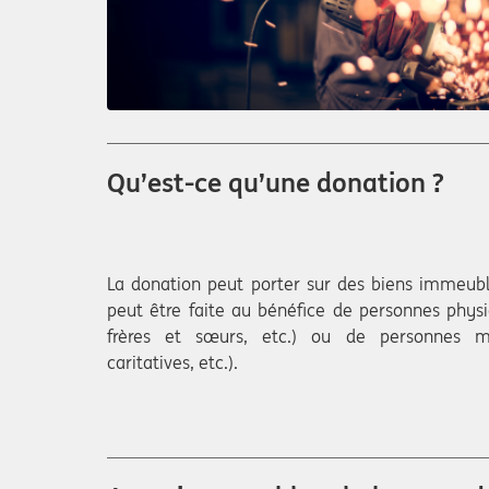
Qu’est-ce qu’une donation ?
La donation peut porter sur des biens immeubl
peut être faite au bénéfice de personnes physi
frères et sœurs, etc.) ou de personnes mo
caritatives, etc.).