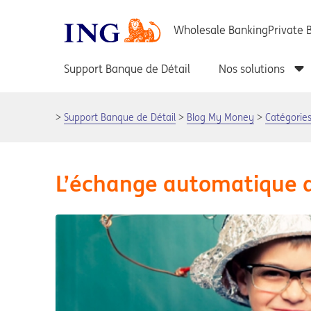
Support Banque de Détail
Blog My Money
Catégorie
L’échange automatique d’