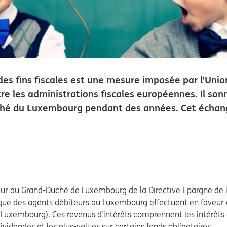
es fins fiscales est une mesure imposée par l’Unio
re les administrations fiscales européennes. Il son
Duché du Luxembourg pendant des années. Cet échan
ueur au Grand-Duché de Luxembourg de la Directive Epargne d
 que des agents débiteurs au Luxembourg effectuent en faveur
Luxembourg). Ces revenus d’intérêts comprennent les intérêt
ividendes et les plus-values sur certains fonds obligataires.