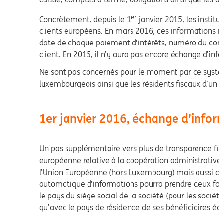
er
Concrètement, depuis le 1
janvier 2015, les insti
clients européens. En mars 2016, ces informations r
date de chaque paiement d’intérêts, numéro du com
client. En 2015, il n’y aura pas encore échange d’in
Ne sont pas concernés pour le moment par ce systè
luxembourgeois ainsi que les résidents fiscaux d’un
1er janvier 2016, échange d’info
Un pas supplémentaire vers plus de transparence fis
européenne relative à la coopération administrative
l’Union Européenne (hors Luxembourg) mais aussi c
automatique d’informations pourra prendre deux for
le pays du siège social de la société (pour les socié
qu’avec le pays de résidence de ses bénéficiaires é