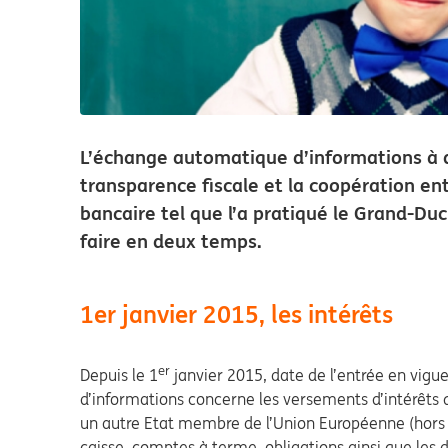
L’échange automatique d’informations à d
transparence fiscale et la coopération ent
bancaire tel que l’a pratiqué le Grand-
faire en deux temps.
1er janvier 2015, les intérêts
er
Depuis le 1
janvier 2015, date de l’entrée en vig
d’informations concerne les versements d’intérêts
un autre Etat membre de l’Union Européenne (hors 
caisse, comptes à terme, obligations ainsi que les d