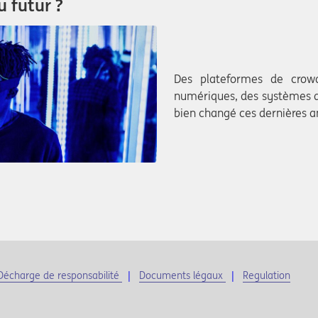
 futur ?
Des plateformes de crowd
numériques, des systèmes d
bien changé ces dernières an
Décharge de responsabilité
Documents légaux
Regulation