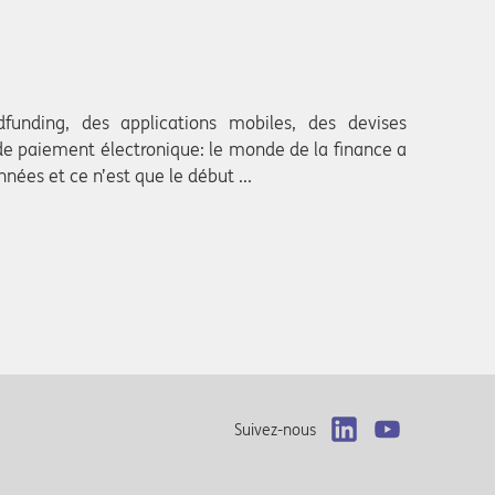
funding, des applications mobiles, des devises
e paiement électronique: le monde de la finance a
nées et ce n’est que le début ...
Suivez-nous