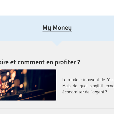
My Money
aire et comment en profiter ?
Le modèle innovant de l’éco
Mais de quoi s’agit-il exa
économiser de l’argent ?