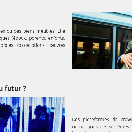
es ou des biens meubles. Elle
ques (époux, parents, enfants,
rales (associations, œuvres
 futur ?
Des plateformes de crowd
numériques, des systèmes d