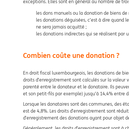
exceptions. Elles sont en général au nombre de trois
les dons manuels ou la donation de biens de 
les donations déguisées, c’est à dire quand le
ne sera jamais acquitté ;
les donations indirectes qui se réalisent pa
Combien coûte une donation ?
En droit fiscal luxembourgeois, les donations de b
droits d’enregistrement sont calculés sur la valeur 
parenté entre le donateur et le donataire. Ils peuv
et son petit-fils par exemple) jusqu’à 14,4% entre
Lorsque les donataires sont des communes, des établ
est de 4,8%. Les droits d’enregistrement sont rédui
d’enregistrement des donations ayant pour objet d
Généralement, les droits d’enregistrement sont à cha