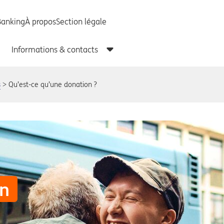
s
Qu’est-ce qu’une donation ?
on