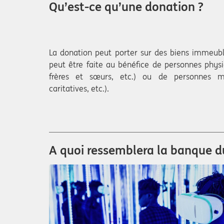
Qu’est-ce qu’une donation ?
La donation peut porter sur des biens immeubl
peut être faite au bénéfice de personnes physi
frères et sœurs, etc.) ou de personnes mo
caritatives, etc.).
A quoi ressemblera la banque du