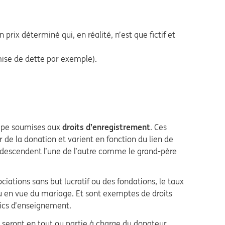
rix déterminé qui, en réalité, n’est que fictif et
mise de dette par exemple).
ncipe soumises aux
droits d’enregistrement
. Ces
r de la donation et varient en fonction du lien de
ui descendent l’une de l’autre comme le grand-père
iations sans but lucratif ou des fondations, le taux
ou en vue du mariage. Et sont exemptes de droits
lics d’enseignement.
s seront en tout ou partie à charge du donateur.