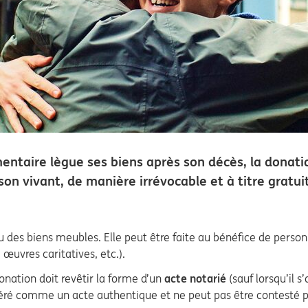
ntaire lègue ses biens après son décès, la donatio
on vivant, de manière irrévocable et à titre gratui
des biens meubles. Elle peut être faite au bénéfice de personn
œuvres caritatives, etc.).
donation doit revêtir la forme d’un
acte notarié
(sauf lorsqu’il 
déré comme un acte authentique et ne peut pas être contesté p