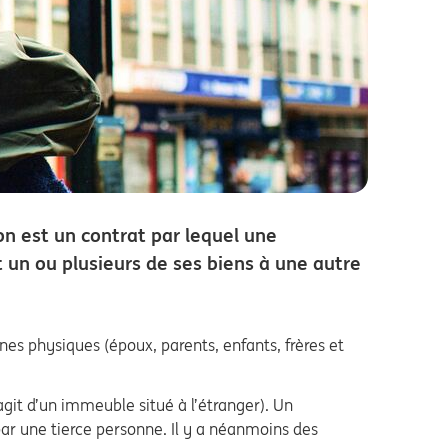
n est un contrat par lequel une
t un ou plusieurs de ses biens à une autre
es physiques (époux, parents, enfants, frères et
s’agit d’un immeuble situé à l’étranger). Un
ar une tierce personne. Il y a néanmoins des