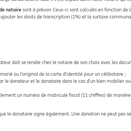
 de notaire
sont à prévoir. Ceux-ci sont calculés en fonction de
ajouter les droits de transcription (1%) et la surtaxe communale s
ateur doit se rendre chez le notaire de son choix avec les docu
marié ou l’original de la carte d’identité pour un célibataire ;
r le donateur et le donataire dans le cas d’un bien mobilier ou l
llement un numéro de matricule fiscal (11 chiffres) de manière
et que le donataire signe également. Une donation ne peut pas se 