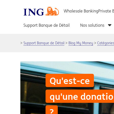
Support Banque de Détail
Blog My Money
Catégorie
Qu'est-ce
qu'une donati
?