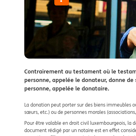
Contrairement au testament où le testame
personne, appelée le donateur, donne de s
personne, appelée le donataire.
La donation peut porter sur des biens immeubles ou 
sœurs, etc.) ou de personnes morales (associations, 
Pour être valable en droit civil luxembourgeois, la 
document rédigé par un notaire est en effet consi