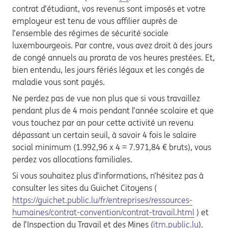
contrat d’étudiant, vos revenus sont imposés et votre
employeur est tenu de vous affilier auprès de
l’ensemble des régimes de sécurité sociale
luxembourgeois. Par contre, vous avez droit à des jours
de congé annuels au prorata de vos heures prestées. Et,
bien entendu, les jours fériés légaux et les congés de
maladie vous sont payés.
Ne perdez pas de vue non plus que si vous travaillez
pendant plus de 4 mois pendant l’année scolaire et que
vous touchez par an pour cette activité un revenu
dépassant un certain seuil, à savoir 4 fois le salaire
social minimum (1.992,96 x 4 = 7.971,84 € bruts), vous
perdez vos allocations familiales.
Si vous souhaitez plus d’informations, n’hésitez pas à
consulter les sites du Guichet Citoyens (
https://guichet.public.lu/fr/entreprises/ressources-
humaines/contrat-convention/contrat-travail.html
) et
de l’Inspection du Travail et des Mines (
itm.public.lu
).