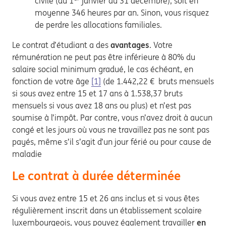
civile (du 1
janvier au 31 décembre), soit en
moyenne 346 heures par an. Sinon, vous risquez
de perdre les allocations familiales.
Le contrat d’étudiant a des
avantages
. Votre
rémunération ne peut pas être inférieure à 80% du
salaire social minimum gradué, le cas échéant, en
fonction de votre âge
[1]
(de 1.442,22 € bruts mensuels
si sous avez entre 15 et 17 ans à 1.538,37 bruts
mensuels si vous avez 18 ans ou plus) et n’est pas
soumise à l’impôt. Par contre, vous n’avez droit à aucun
congé et les jours où vous ne travaillez pas ne sont pas
payés, même s’il s’agit d’un jour férié ou pour cause de
maladie
Le contrat à durée déterminée
Si vous avez entre 15 et 26 ans inclus et si vous êtes
régulièrement inscrit dans un établissement scolaire
luxembourgeois, vous pouvez également travailler
en