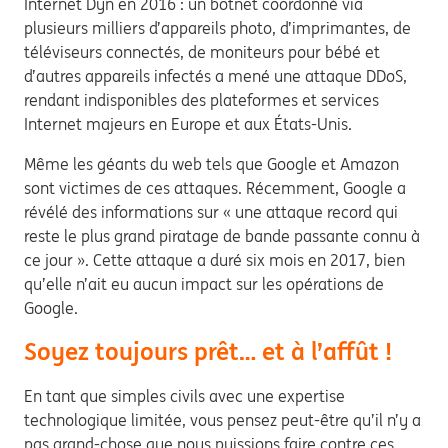
Internet Dyn en 2016 : un botnet coordonné via
plusieurs milliers d’appareils photo, d’imprimantes, de
téléviseurs connectés, de moniteurs pour bébé et
d’autres appareils infectés a mené une attaque DDoS,
rendant indisponibles des plateformes et services
Internet majeurs en Europe et aux États-Unis.
Même les géants du web tels que Google et Amazon
sont victimes de ces attaques. Récemment, Google a
révélé des informations sur « une attaque record qui
reste le plus grand piratage de bande passante connu à
ce jour ». Cette attaque a duré six mois en 2017, bien
qu’elle n’ait eu aucun impact sur les opérations de
Google.
Soyez toujours prêt… et à l’affût !
En tant que simples civils avec une expertise
technologique limitée, vous pensez peut-être qu’il n’y a
pas grand-chose que nous puissions faire contre ces