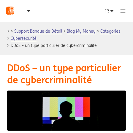
Support Banque de Détail
Blog My Money
Catégories
Cybersécurité
DDoS – un type particulier de cybercriminalité
DDoS – un type particulier
de cybercriminalité