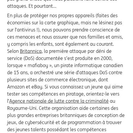
attaques. Et pourtant...
En plus de protéger nos propres appareils (faites des
économies sur la carte graphique, mais ne lésinez pas
sur l’antivirus !), nous pouvons prendre conscience de
ces menaces et nous assurer que nos familles et amis,
y compris les enfants, sont également au courant.
Selon
Britannica
, la première attaque par déni de
service (DoS) documentée s’est produite en 2000,
lorsque « mafiaboy », un pirate informatique canadien
de 15 ans, a orchestré une série d’attaques DoS contre
plusieurs sites de commerce électronique, dont
Amazon et eBay. Si vous connaissez un jeune qui aime
tester ses compétences en piratage, orientez-le vers
l’
Agence nationale de lutte contre la criminalité
au
Royaume-Uni. Cette organisation aide certaines des
plus grandes entreprises britanniques de conception de
jeux, de cybersécurité et de programmation à trouver
des jeunes talents possédant les compétences