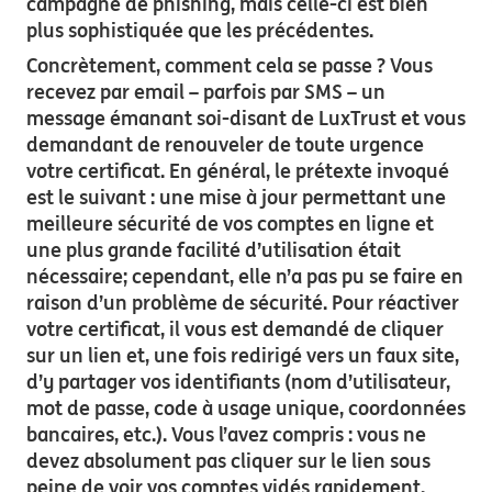
campagne de phishing, mais celle-ci est bien
plus sophistiquée que les précédentes.
Concrètement, comment cela se passe ? Vous
recevez par email – parfois par SMS – un
message émanant soi-disant de LuxTrust et vous
demandant de renouveler de toute urgence
votre certificat. En général, le prétexte invoqué
est le suivant : une mise à jour permettant une
meilleure sécurité de vos comptes en ligne et
une plus grande facilité d’utilisation était
nécessaire; cependant, elle n’a pas pu se faire en
raison d’un problème de sécurité. Pour réactiver
votre certificat, il vous est demandé de cliquer
sur un lien et, une fois redirigé vers un faux site,
d’y partager vos identifiants (nom d’utilisateur,
mot de passe, code à usage unique, coordonnées
bancaires, etc.). Vous l’avez compris : vous ne
devez absolument pas cliquer sur le lien sous
peine de voir vos comptes vidés rapidement.