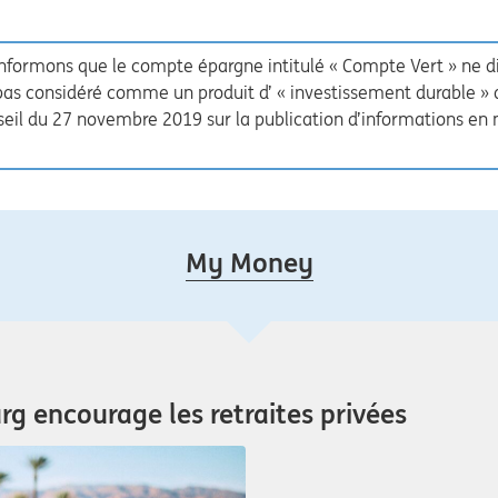
informons que le compte épargne intitulé « Compte Vert » ne 
est pas considéré comme un produit d’ « investissement durable »
l du 27 novembre 2019 sur la publication d’informations en ma
My Money
g encourage les retraites privées