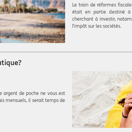
Le train de réformes fisca
était en partie destiné à
cherchant à investir, not
l’impôt sur les sociétés.
atique?
tre argent de poche ne vous est
is mensuels, il serait temps de