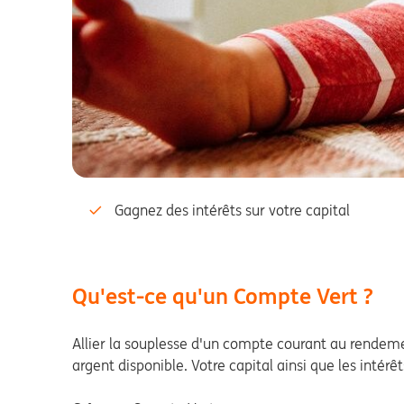
Gagnez des intérêts sur votre capital
Qu'est-ce qu'un Compte Vert ?
Allier la souplesse d'un compte courant au rendem
argent disponible. Votre capital ainsi que les intérê