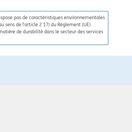
dispose pas de caractéristiques environnementales
 au sens de l’article 2 17) du Règlement (UE)
tière de durabilité dans le secteur des services