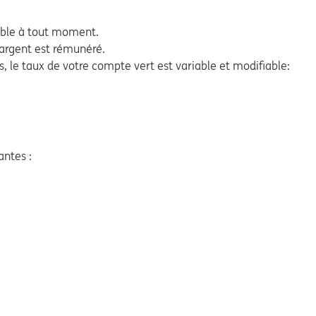
ible à tout moment.
 argent est rémunéré.
, le taux de votre compte vert est variable et modifiable:
antes :