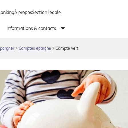
Épargner
Comptes épargne
Compte vert