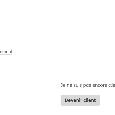
ssement
Je ne suis pas encore cli
Devenir client