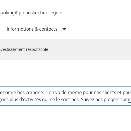
investissement responsable
 économie bas carbone. Il en va de même pour nos clients et po
ons plus d'activités qui ne le sont pas. Suivez nos progrès sur
i