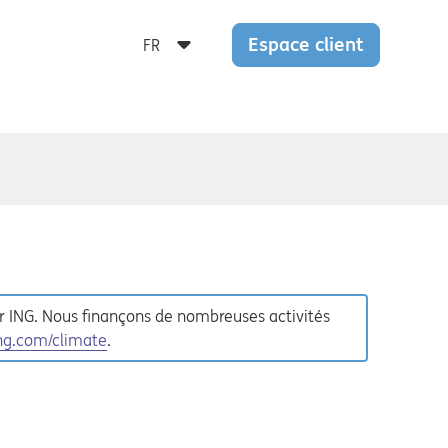
Espace client
ur ING. Nous finançons de nombreuses activités
ng.com/climate
.