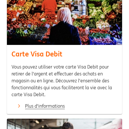
Carte Visa Debit
Vous pouvez utiliser votre carte Visa Debit pour
retirer de l'argent et effectuer des achats en
magasin ou en ligne. Découvrez l'ensemble des
fonctionnalités qui vous faciliteront la vie avec la
carte Visa Debit.
Plus d'informations