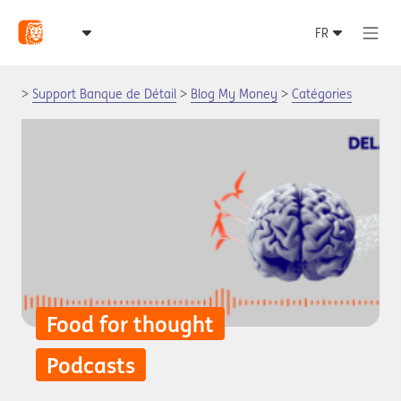
Support Banque de Détail
Blog My Money
Catégories
Food for thought
Podcasts