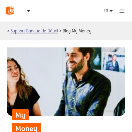
Support Banque de Détail
Blog My Money
My
Money