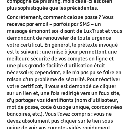
campagne de phishing, mais celle-ci est bien
plus sophistiquée que les précédentes.
Concrètement, comment cela se passe ? Vous
recevez par email – parfois par SMS – un
message émanant soi-disant de LuxTrust et vous
demandant de renouveler de toute urgence
votre certificat. En général, le prétexte invoqué
est le suivant : une mise à jour permettant une
meilleure sécurité de vos comptes en ligne et
une plus grande facilité d’utilisation était
nécessaire; cependant, elle n’a pas pu se faire en
raison d’un problème de sécurité. Pour réactiver
votre certificat, il vous est demandé de cliquer
sur un lien et, une fois redirigé vers un faux site,
d’y partager vos identifiants (nom d’utilisateur,
mot de passe, code à usage unique, coordonnées
bancaires, etc.). Vous l’avez compris : vous ne
devez absolument pas cliquer sur le lien sous
peine de voir vos comptes vidés rapidement.