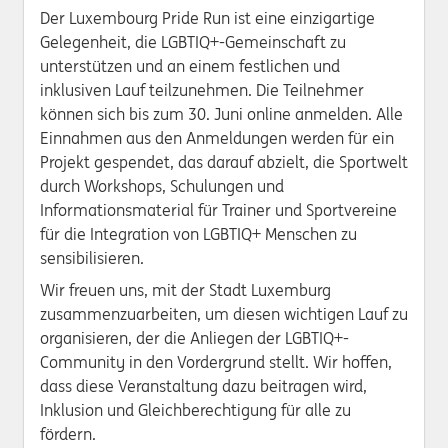
Der Luxembourg Pride Run ist eine einzigartige
Gelegenheit, die LGBTIQ+-Gemeinschaft zu
unterstützen und an einem festlichen und
inklusiven Lauf teilzunehmen. Die Teilnehmer
können sich bis zum 30. Juni online anmelden. Alle
Einnahmen aus den Anmeldungen werden für ein
Projekt gespendet, das darauf abzielt, die Sportwelt
durch Workshops, Schulungen und
Informationsmaterial für Trainer und Sportvereine
für die Integration von LGBTIQ+ Menschen zu
sensibilisieren.
Wir freuen uns, mit der Stadt Luxemburg
zusammenzuarbeiten, um diesen wichtigen Lauf zu
organisieren, der die Anliegen der LGBTIQ+-
Community in den Vordergrund stellt. Wir hoffen,
dass diese Veranstaltung dazu beitragen wird,
Inklusion und Gleichberechtigung für alle zu
fördern.