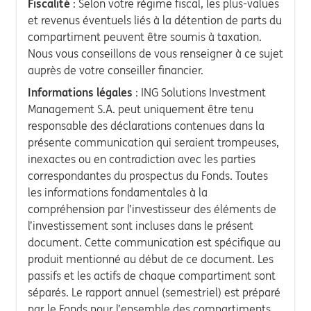
Fiscalité
: Selon votre régime fiscal, les plus-values
et revenus éventuels liés à la détention de parts du
compartiment peuvent être soumis à taxation.
Nous vous conseillons de vous renseigner à ce sujet
auprès de votre conseiller financier.
Informations légales
: ING Solutions Investment
Management S.A. peut uniquement être tenu
responsable des déclarations contenues dans la
présente communication qui seraient trompeuses,
inexactes ou en contradiction avec les parties
correspondantes du prospectus du Fonds. Toutes
les informations fondamentales à la
compréhension par l’investisseur des éléments de
l’investissement sont incluses dans le présent
document. Cette communication est spécifique au
produit mentionné au début de ce document. Les
passifs et les actifs de chaque compartiment sont
séparés. Le rapport annuel (semestriel) est préparé
par le Fonds pour l’ensemble des compartiments.