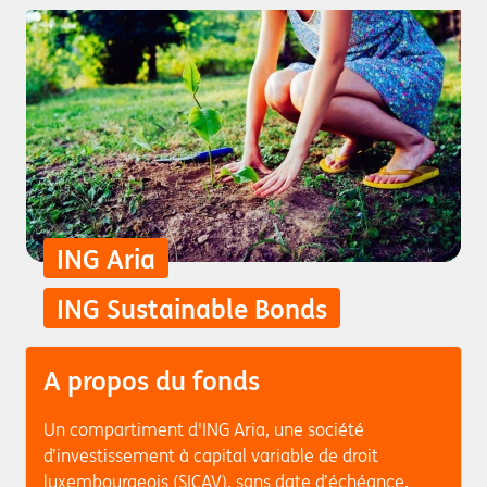
ING Aria
ING Sustainable Bonds
A propos du fonds
Un compartiment d'ING Aria, une société
d’investissement à capital variable de droit
luxembourgeois (SICAV), sans date d’échéance,