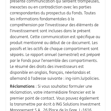
présente communication qui seraient trompeuses,
inexactes ou en contradiction avec les parties
correspondantes du prospectus du Fonds. Toutes
les informations fondamentales à la
compréhension par l’investisseur des éléments de
l’investissement sont incluses dans le présent
document. Cette communication est spécifique au
produit mentionné au début de ce document. Les
passifs et les actifs de chaque compartiment sont
séparés. Le rapport annuel (semestriel) est préparé
par le Fonds pour l’ensemble des compartiments.
Le résumé des droits des investisseurs est
disponible en anglais, français, néerlandais et
allemand à l’adresse suivante : ing-isim.lu/policies.
Réclamations
: Si vous souhaitez formuler une
réclamation, votre intermédiaire financier est le
premier point de contact. Vous pouvez également
la transmettre par écrit à ING Solutions Investment
Management S.A., 26 Place de la Gare, L-1616