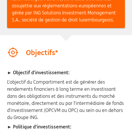
assujettie aux réglementations européennes et
gérée par ING Solutions Investment Management
S.A., société de gestion de droit luxembourgeois.
Objectifs*
► Objectif d'investissement:
L’objectif du Compartiment est de générer des
rendements financiers à long terme en investissant
dans des obligations et des instruments du marché
monétaire, directement ou par l’intermédiaire de fonds
d’investissement (OPCVM ou OPC) au sein ou en dehors
du Groupe ING.
► Politique d'investissement: