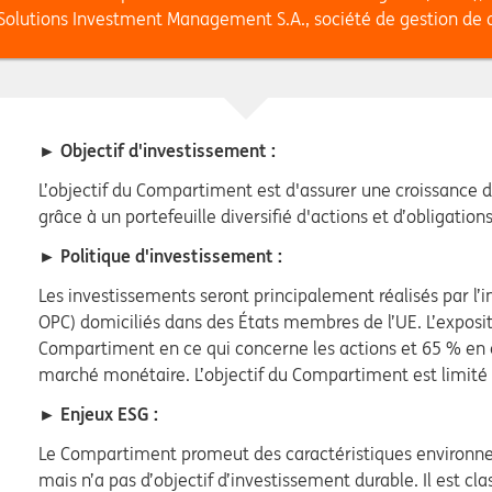
Solutions Investment Management S.A., société de gestion de 
► Objectif d'investissement :
L’objectif du Compartiment est d'assurer une croissance 
grâce à un portefeuille diversifié d'actions et d’obligati
► Politique d'investissement :
Les investissements seront principalement réalisés par l
OPC) domiciliés dans des États membres de l’UE. L’exposit
Compartiment en ce qui concerne les actions et 65 % en c
marché monétaire. L’objectif du Compartiment est limité 
► Enjeux ESG :
Le Compartiment promeut des caractéristiques environne
mais n’a pas d’objectif d’investissement durable. Il est cla