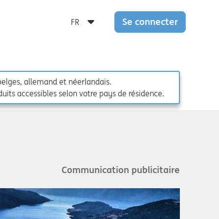
Se connecter
belges, allemand et néerlandais.
uits accessibles selon votre pays de résidence.
Communication publicitaire