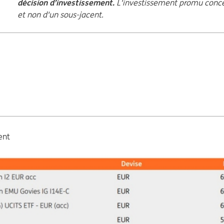
décision d’investissement.
L'investissement promu concer
et non d'un sous-jacent.
ent