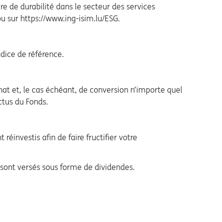
e de durabilité dans le secteur des services
ou sur https://www.ing-isim.lu/ESG.
dice de référence.
at et, le cas échéant, de conversion n’importe quel
ctus du Fonds.
réinvestis afin de faire fructifier votre
 sont versés sous forme de dividendes.