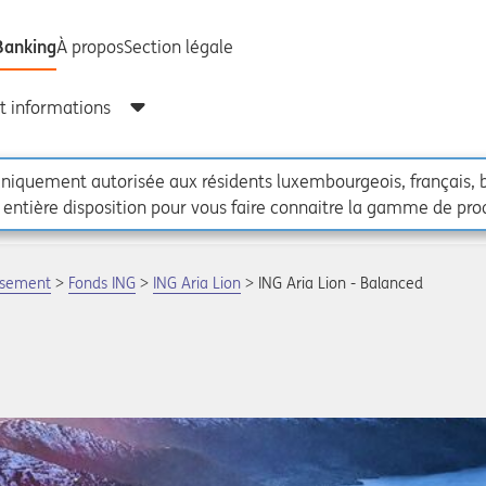
t uniquement autorisée aux résidents luxembourgeois, français, 
 entière disposition pour vous faire connaitre la gamme de prod
ssement
Fonds ING
ING Aria Lion
ING Aria Lion - Balanced