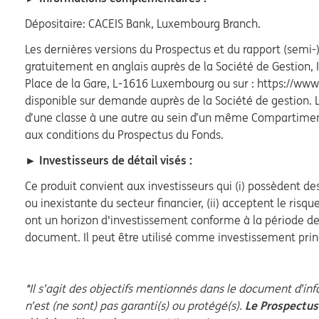
Dépositaire: CACEIS Bank, Luxembourg Branch.
Les dernières versions du Prospectus et du rapport (semi-
gratuitement en anglais auprès de la Société de Gestion,
Place de la Gare, L-1616 Luxembourg ou sur : https://www.i
disponible sur demande auprès de la Société de gestion. L
d’une classe à une autre au sein d’un même Compartime
aux conditions du Prospectus du Fonds.
► Investisseurs de détail visés :
Ce produit convient aux investisseurs qui (i) possèdent d
ou inexistante du secteur financier, (ii) acceptent le risque
ont un horizon d'investissement conforme à la période d
document. Il peut être utilisé comme investissement princ
*Il s’agit des objectifs mentionnés dans le document d’inf
n’est (ne sont) pas garanti(s) ou protégé(s).
Le Prospectus 