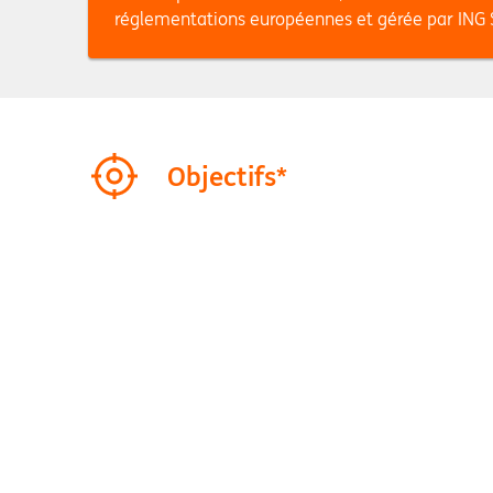
réglementations européennes et gérée par ING 
Objectifs*