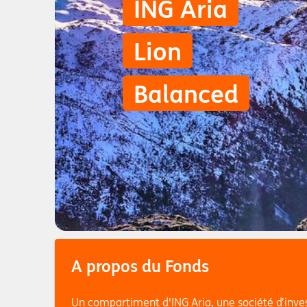
ING Aria
Lion
Balanced
A propos du Fonds
Un compartiment d'ING Aria, une société d’inves