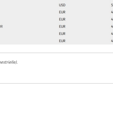
strielle).