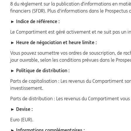
8 du règlement sur la publication d’informations en matièr
financiers (SFDR). Plus d'informations dans le Prospectus 
► Indice de référence :
Le Compartiment est géré activement et ne suit pas un in
► Heure de négociation et heure limite :
Vous pouvez soumettre vos ordres de souscription, de rach
jour ouvrable, selon les conditions prévues dans le Prospe
► Politique de distribution :
Parts de capitalisation : Les revenus du Compartiment sont 
investissement.
Parts de distribution : Les revenus du Compartiment vous
► Devise :
Euro (EUR).
► Informations complémentaires :