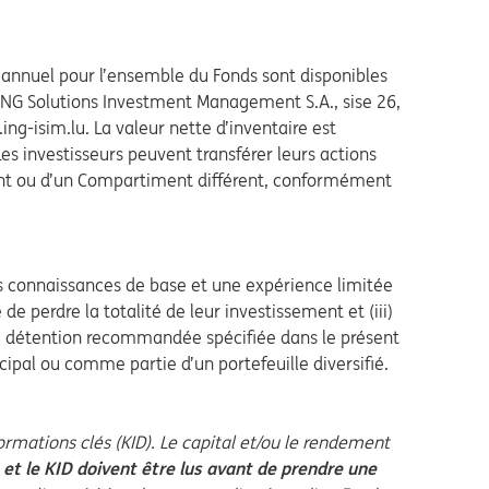
)annuel pour l’ensemble du Fonds sont disponibles
 ING Solutions Investment Management S.A., sise 26,
ng-isim.lu. La valeur nette d’inventaire est
es investisseurs peuvent transférer leurs actions
nt ou d’un Compartiment différent, conformément
es connaissances de base et une expérience limitée
 de perdre la totalité de leur investissement et (iii)
e détention recommandée spécifiée dans le présent
ipal ou comme partie d’un portefeuille diversifié.
ormations clés (KID). Le capital et/ou le rendement
et le KID doivent être lus avant de prendre une