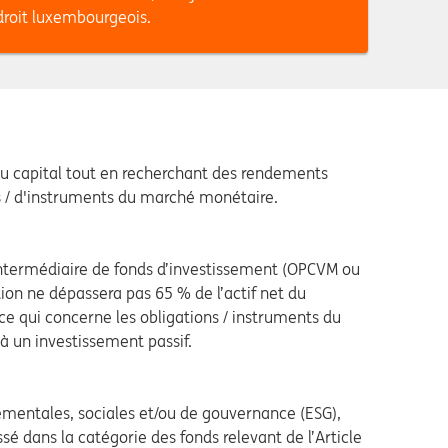
droit luxembourgeois.
du capital tout en recherchant des rendements
ons / d'instruments du marché monétaire.
’intermédiaire de fonds d’investissement (OPCVM ou
ion ne dépassera pas 65 % de l’actif net du
e qui concerne les obligations / instruments du
à un investissement passif.
mentales, sociales et/ou de gouvernance (ESG),
ssé dans la catégorie des fonds relevant de l’Article