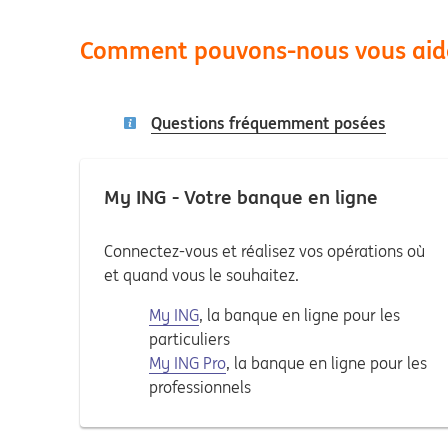
Comment pouvons-nous vous aid
Questions fréquemment posées
My ING - Votre banque en ligne
Connectez-vous et réalisez vos opérations où
et quand vous le souhaitez.
My ING
, la banque en ligne pour les
particuliers
My ING Pro
, la banque en ligne pour les
professionnels