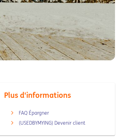
Plus d'informations
FAQ Épargner
(USEDBYMYING) Devenir client