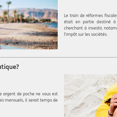
Le train de réformes fisca
était en partie destiné à
cherchant à investir, not
l’impôt sur les sociétés.
atique?
tre argent de poche ne vous est
is mensuels, il serait temps de