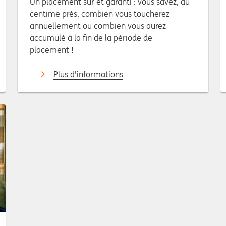
Un placement sûr et garanti : vous savez, au
centime près, combien vous toucherez
annuellement ou combien vous aurez
accumulé à la fin de la période de
placement !
Plus d'informations