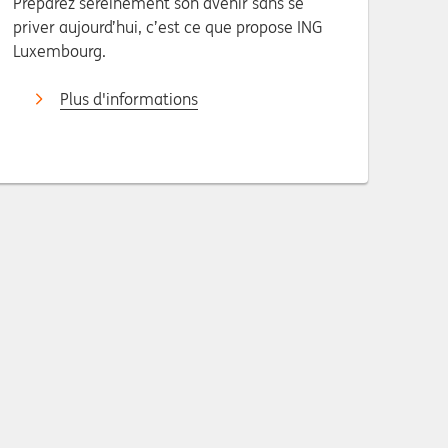
Préparez sereinement son avenir sans se
priver aujourd’hui, c’est ce que propose ING
Luxembourg.
Plus d'informations