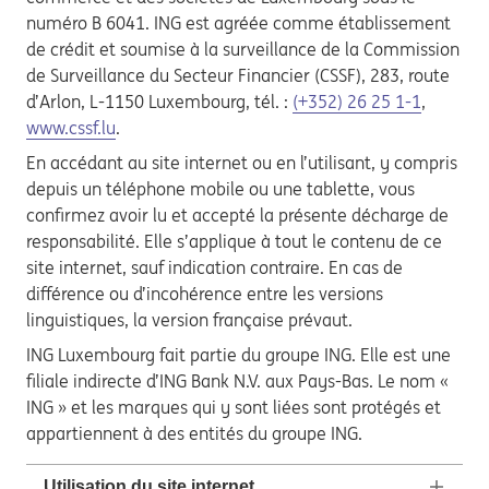
numéro B 6041. ING est agréée comme établissement
de crédit et soumise à la surveillance de la Commission
de Surveillance du Secteur Financier (CSSF), 283, route
d’Arlon, L-1150 Luxembourg, tél. :
(+352) 26 25 1-1
,
www.cssf.lu
.
En accédant au site internet ou en l’utilisant, y compris
depuis un téléphone mobile ou une tablette, vous
confirmez avoir lu et accepté la présente décharge de
responsabilité. Elle s’applique à tout le contenu de ce
site internet, sauf indication contraire. En cas de
différence ou d’incohérence entre les versions
linguistiques, la version française prévaut.
ING Luxembourg fait partie du groupe ING. Elle est une
filiale indirecte d’ING Bank N.V. aux Pays-Bas. Le nom «
ING » et les marques qui y sont liées sont protégés et
appartiennent à des entités du groupe ING.
Utilisation du site internet