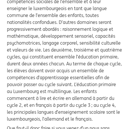
compétences sociales de l’ensemble et à leur
enseigner le luxembourgeois en tant que langue
commune de l’ensemble des enfants, toutes
nationalités confondues. D’autres domaines seront
progressivement abordés : raisonnement logique et
mathématique, développement sensoriel, capacités
psychomotrices, langage corporel, sensibilité culturelle
et valeurs de vie. Les deuxième, troisième et quatrième
cycles, qui constituent ensemble l’éducation primaire,
durent deux années chacun. Au terme de chaque cycle,
les élèves doivent avoir acquis un ensemble de
compétences d’apprentissage essentielles afin de
pouvoir passer au cycle suivant. L’éducation primaire
au Luxembourg est multilingue. Les enfants
commencent à lire et écrire en allemand à partir du
cycle 2, et en français à partir du cycle 3 ; au cycle 4,
les principales langues d’enseignement scolaire sont le
luxembourgeois, l’allemand et le français.
Que faut-il donc faire si vous venez d’un pays sans