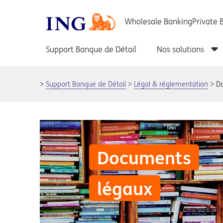
Support Banque de Détail
Légal & réglementation
D
Documents
légaux