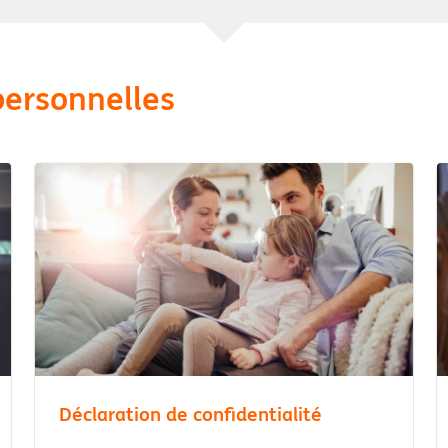
personnelles
Déclaration de confidentialité