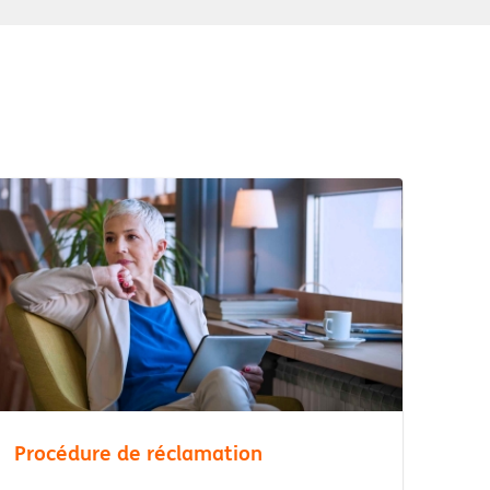
Procédure de réclamation