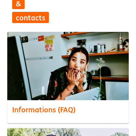
&
contacts
Informations (FAQ)