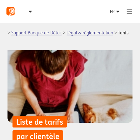
Support Banque de Détail
Légal & réglementation
Tarifs
Liste de tarifs
par clientèle