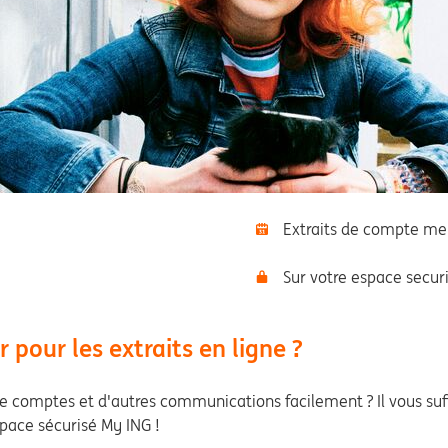
Extraits de compte me
Sur votre espace secur
pour les extraits en ligne ?
e comptes et d'autres communications facilement ? Il vous suff
ace sécurisé My ING !