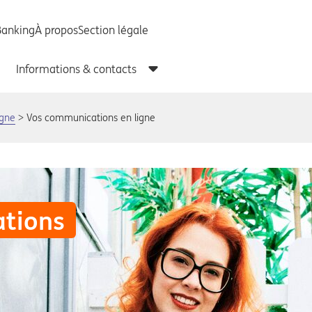
igne
Vos communications en ligne
tions