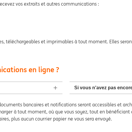
ecevez vos extraits et autres communications :
s, téléchargeables et imprimables à tout moment. Elles seront
cations en ligne ?
Si vous n'avez pas encor
documents bancaires et notifications seront accessibles et ar
écharger à tout moment, où que vous soyez, tout en bénéficiant
aires, plus aucun courrier papier ne vous sera envoyé.