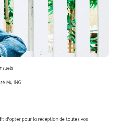
nsuels
isé My ING
it d'opter pour la réception de toutes vos