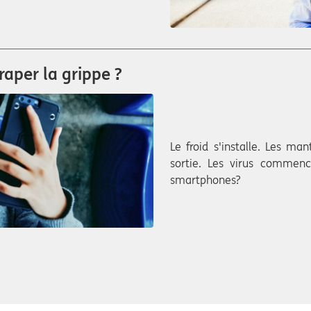
aper la grippe ?
Le froid s'installe. Les ma
sortie. Les virus commenc
smartphones?