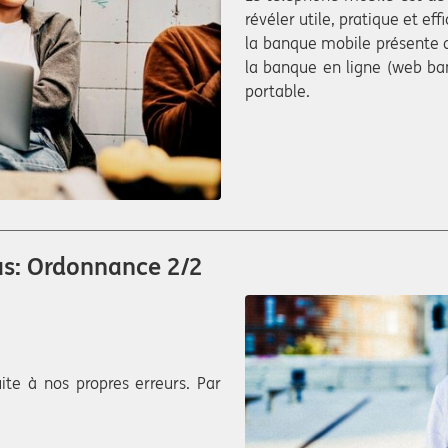
révéler utile, pratique et eff
la banque mobile présente 
la banque en ligne (web ban
portable.
us: Ordonnance 2/2
te à nos propres erreurs. Par