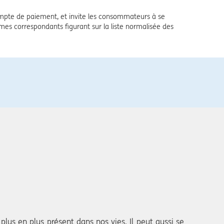
pte de paiement, et invite les consommateurs à se
ermes correspondants figurant sur la liste normalisée des
lus en plus présent dans nos vies. Il peut aussi se