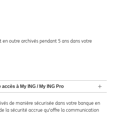
 en outre archivés pendant 5 ans dans votre
e accès à My ING / My ING Pro
chivés de manière sécurisée dans votre banque en
 de la sécurité accrue qu'offre la communication