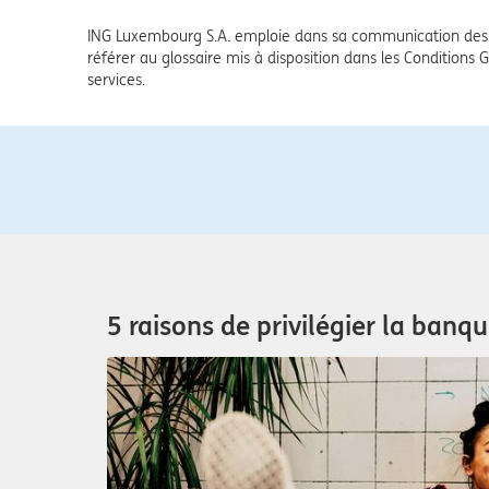
ING Luxembourg S.A. emploie dans sa communication des 
référer au glossaire mis à disposition dans les Conditions G
services.
5 raisons de privilégier la banq