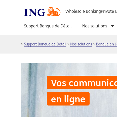
Support Banque de Détail
Nos solutions
Banque en l
Vos communica
en ligne