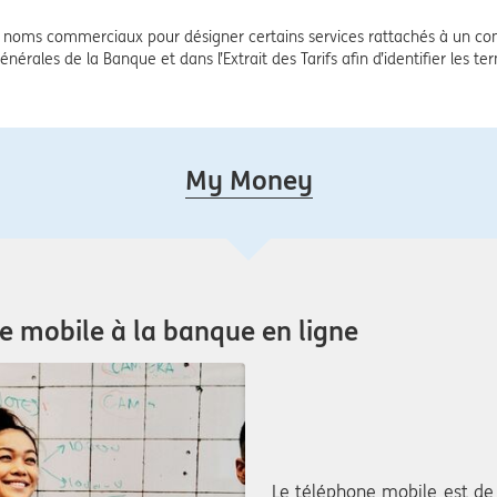
noms commerciaux pour désigner certains services rattachés à un com
énérales de la Banque et dans l’Extrait des Tarifs afin d’identifier les t
My Money
ue mobile à la banque en ligne
Le téléphone mobile est de p