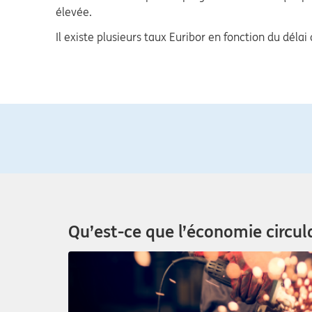
élevée.
Il existe plusieurs taux Euribor en fonction du dél
Qu’est-ce que l’économie circul