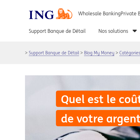
Support Banque de Détail
Blog My Money
Catégorie
Quel est le coû
de votre argent