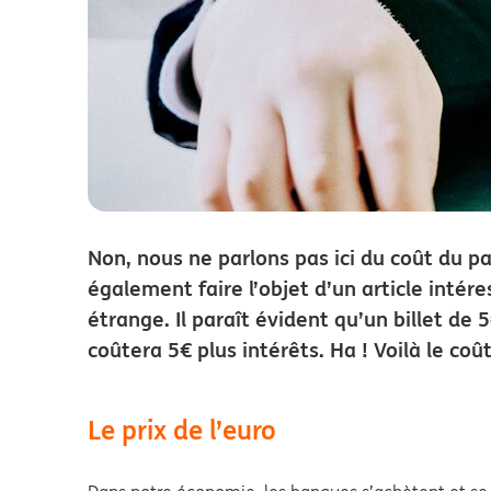
Non, nous ne parlons pas ici du coût du pap
également faire l’objet d’un article intér
étrange. Il paraît évident qu’un billet de
coûtera 5€ plus intérêts. Ha ! Voilà le coût
Le prix de l’euro