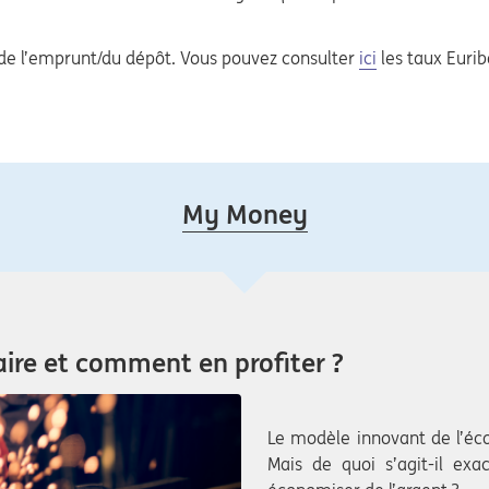
ai de l’emprunt/du dépôt. Vous pouvez consulter
ici
les taux Eurib
My Money
aire et comment en profiter ?
Le modèle innovant de l’éco
Mais de quoi s’agit-il exa