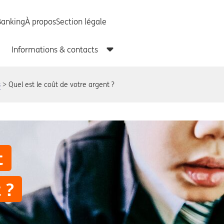
s
Quel est le coût de votre argent ?
t
 ?