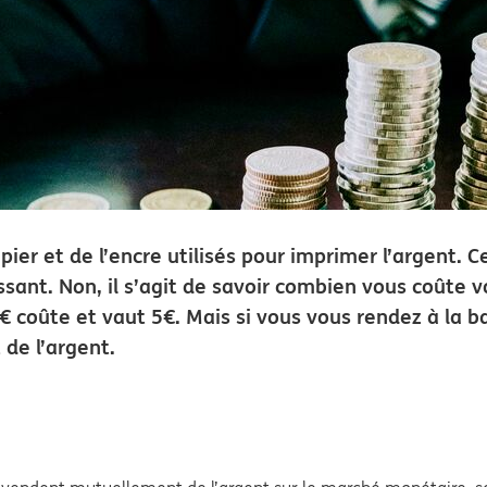
ier et de l’encre utilisés pour imprimer l’argent. C
essant. Non, il s’agit de savoir combien vous coûte 
 5€ coûte et vaut 5€. Mais si vous vous rendez à la b
 de l’argent.