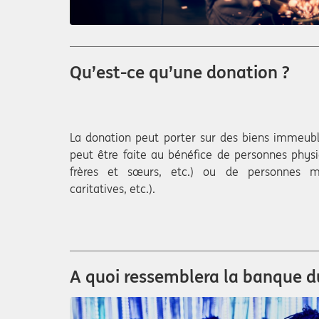
Qu’est-ce qu’une donation ?
La donation peut porter sur des biens immeubl
peut être faite au bénéfice de personnes physi
frères et sœurs, etc.) ou de personnes mo
caritatives, etc.).
A quoi ressemblera la banque du