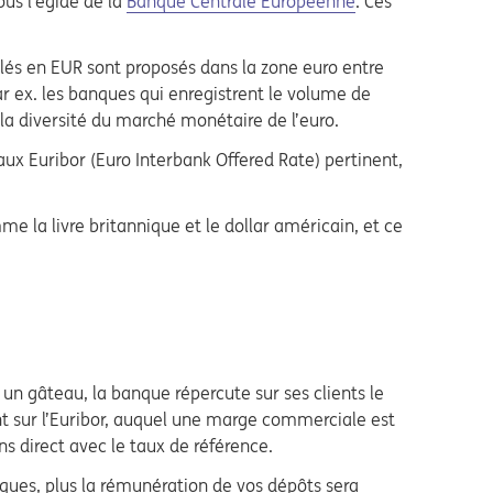
us l’égide de la
Banque Centrale Européenne
. Ces
ellés en EUR sont proposés dans la zone euro entre
ar ex. les banques qui enregistrent le volume de
la diversité du marché monétaire de l’euro.
aux Euribor (Euro Interbank Offered Rate) pertinent,
e la livre britannique et le dollar américain, et ce
 un gâteau, la banque répercute sur ses clients le
nt sur l’Euribor, auquel une marge commerciale est
s direct avec le taux de référence.
nques, plus la rémunération de vos dépôts sera