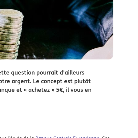
ette question pourrait d’ailleurs
votre argent. Le concept est plutôt
anque et « achetez » 5€, il vous en