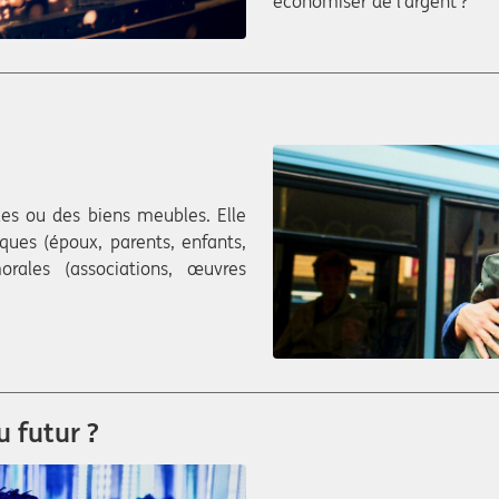
économiser de l’argent ?
es ou des biens meubles. Elle
ques (époux, parents, enfants,
rales (associations, œuvres
 futur ?