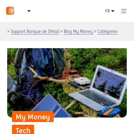
Support Banque de Détail
Blog My Money
Catégories
My Money
Tech